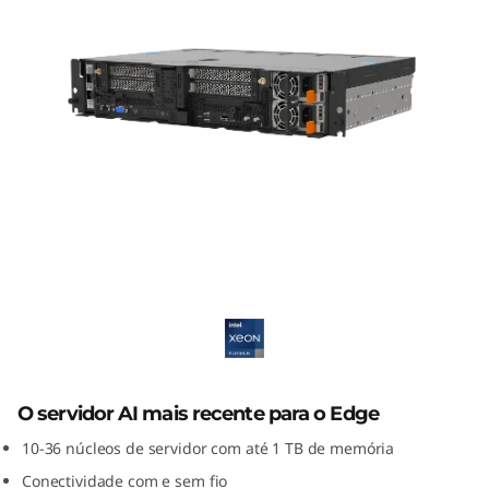
ThinkEdge SE450: dispositivo edge
para aplicaciones
O servidor AI mais recente para o Edge
10-36 núcleos de servidor com até 1 TB de memória
Conectividade com e sem fio