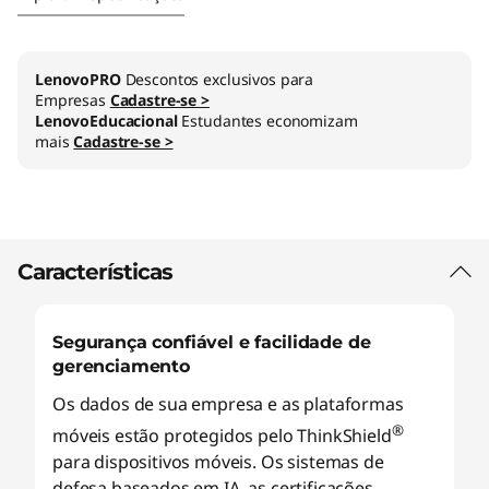
LenovoPRO
Descontos exclusivos para
Empresas
Cadastre-se >
LenovoEducacional
Estudantes economizam
mais
Cadastre-se >
Características
Segurança confiável e facilidade de
gerenciamento
Os dados de sua empresa e as plataformas
®
móveis estão protegidos pelo ThinkShield
para dispositivos móveis. Os sistemas de
defesa baseados em IA, as certificações