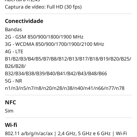
Captura de vídeo: Full HD (30 fps)
Conectividade
Bandas
2G - GSM 850/900/1800/1900 MHz
3G - WCDMA 850/900/1700/1900/2100 MHz
4G - LTE
B1/B2/B3/B4/B5/B7/B8/B12/B13/B17/B18/B19/B20/B25/
B26/B28/
B32/B34/B38/B39/B40/B41/B42/B43/B48/B66
5G - NR
n1/n3/n5/n7/n8/n20/n28/n38/n40/n41/n66/n77/n78
NFC
Sim
Wi-fi
802.11 a/b/g/n/ac/ax | 2,4 GHz, 5 GHz e 6 GHz | Wi-Fi