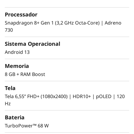
Processador
Snapdragon 8+ Gen 1 (3,2 GHz Octa-Core) | Adreno
730
Sistema Operacional
Android 13
Memoria
8 GB + RAM Boost
Tela
Tela 6,55” FHD+ (1080x2400) | HDR10+ | pOLED | 120
Hz
Bateria
TurboPower™ 68 W