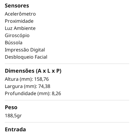
Sensores
Acelerômetro
Proximidade
Luz Ambiente
Giroscópio
Bússola
Impressão Digital
Desbloqueio Facial
Dimensões (A x L x P)
Altura (mm): 158,76
Largura (mm): 74,38
Profundidade (mm): 8,26
Peso
188,5gr
Entrada