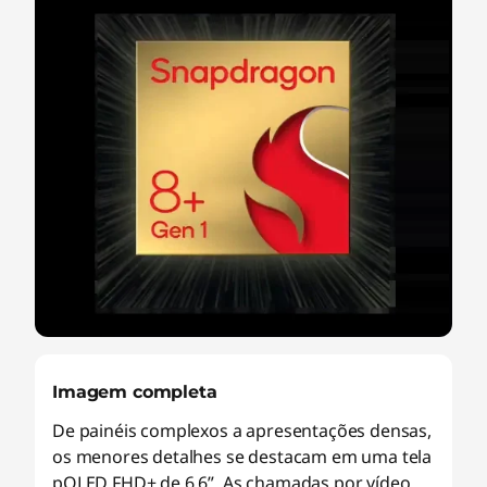
Imagem completa
De painéis complexos a apresentações densas,
os menores detalhes se destacam em uma tela
pOLED FHD+ de 6,6”. As chamadas por vídeo