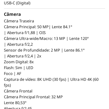
USB-C (Digital)
Câmera
Câmera Traseira
Câmera Principal: 50 MP| Lente 84.1°
| Abertura f/1,88 | OIS
Câmera Ultra-wide/Macro: 13 MP | Lente 120°
| Abertura f/2,2
Sensor de Profundidade: 2 MP | Lente 86.1°
| Abertura f/2,4 | 2x
Zoom Digital: 8x
Flash: Sim | LED
Foco | AF
Captura de vídeo: 8K UHD (30 fps) | Ultra HD 4K (60
fps)
Câmera Frontal
Câmera Principal Frontal: 32 MP
Lente 80,53°
Abertura f/2,45