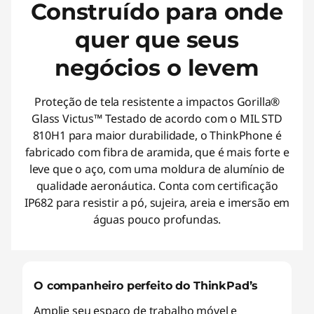
Construído para onde
quer que seus
negócios o levem
Proteção de tela resistente a impactos Gorilla®
Glass Victus™ Testado de acordo com o MIL STD
810H1 para maior durabilidade, o ThinkPhone é
fabricado com fibra de aramida, que é mais forte e
leve que o aço, com uma moldura de alumínio de
qualidade aeronáutica. Conta com certificação
IP682 para resistir a pó, sujeira, areia e imersão em
águas pouco profundas.
O companheiro perfeito do ThinkPad’s
Amplie seu espaço de trabalho móvel e