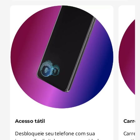
Acesso tátil
Carre
Desbloqueie seu telefone com sua
Carreg