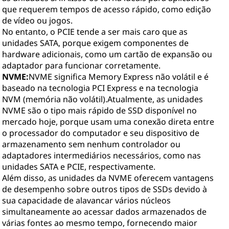
que requerem tempos de acesso rápido, como edição
de vídeo ou jogos.
No entanto, o PCIE tende a ser mais caro que as
unidades SATA, porque exigem componentes de
hardware adicionais, como um cartão de expansão ou
adaptador para funcionar corretamente.
NVME:
NVME significa Memory Express não volátil e é
baseado na tecnologia PCI Express e na tecnologia
NVM (memória não volátil).Atualmente, as unidades
NVME são o tipo mais rápido de SSD disponível no
mercado hoje, porque usam uma conexão direta entre
o processador do computador e seu dispositivo de
armazenamento sem nenhum controlador ou
adaptadores intermediários necessários, como nas
unidades SATA e PCIE, respectivamente.
Além disso, as unidades da NVME oferecem vantagens
de desempenho sobre outros tipos de SSDs devido à
sua capacidade de alavancar vários núcleos
simultaneamente ao acessar dados armazenados de
várias fontes ao mesmo tempo, fornecendo maior