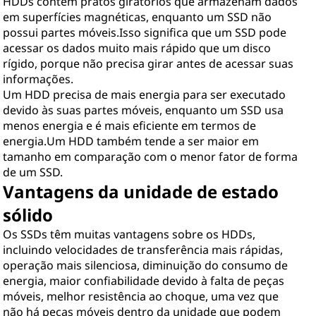
HDDs contêm pratos giratórios que armazenam dados
em superfícies magnéticas, enquanto um SSD não
possui partes móveis.Isso significa que um SSD pode
acessar os dados muito mais rápido que um disco
rígido, porque não precisa girar antes de acessar suas
informações.
Um HDD precisa de mais energia para ser executado
devido às suas partes móveis, enquanto um SSD usa
menos energia e é mais eficiente em termos de
energia.Um HDD também tende a ser maior em
tamanho em comparação com o menor fator de forma
de um SSD.
Vantagens da unidade de estado
sólido
Os SSDs têm muitas vantagens sobre os HDDs,
incluindo velocidades de transferência mais rápidas,
operação mais silenciosa, diminuição do consumo de
energia, maior confiabilidade devido à falta de peças
móveis, melhor resistência ao choque, uma vez que
não há peças móveis dentro da unidade que podem