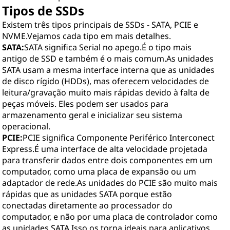
Tipos de SSDs
Existem três tipos principais de SSDs - SATA, PCIE e
NVME.Vejamos cada tipo em mais detalhes.
SATA:
SATA significa Serial no apego.É o tipo mais
antigo de SSD e também é o mais comum.As unidades
SATA usam a mesma interface interna que as unidades
de disco rígido (HDDs), mas oferecem velocidades de
leitura/gravação muito mais rápidas devido à falta de
peças móveis. Eles podem ser usados para
armazenamento geral e inicializar seu sistema
operacional.
PCIE:
PCIE significa Componente Periférico Interconect
Express.É uma interface de alta velocidade projetada
para transferir dados entre dois componentes em um
computador, como uma placa de expansão ou um
adaptador de rede.As unidades do PCIE são muito mais
rápidas que as unidades SATA porque estão
conectadas diretamente ao processador do
computador, e não por uma placa de controlador como
as unidades SATA.Isso os torna ideais para aplicativos