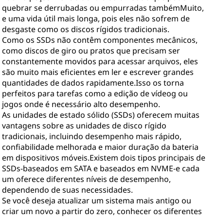
quebrar se derrubadas ou empurradas tambémMuito,
e uma vida útil mais longa, pois eles não sofrem de
desgaste como os discos rígidos tradicionais.
Como os SSDs não contêm componentes mecânicos,
como discos de giro ou pratos que precisam ser
constantemente movidos para acessar arquivos, eles
são muito mais eficientes em ler e escrever grandes
quantidades de dados rapidamente.Isso os torna
perfeitos para tarefas como a edição de vídeog ou
jogos onde é necessário alto desempenho.
As unidades de estado sólido (SSDs) oferecem muitas
vantagens sobre as unidades de disco rígido
tradicionais, incluindo desempenho mais rápido,
confiabilidade melhorada e maior duração da bateria
em dispositivos móveis.Existem dois tipos principais de
SSDs-baseados em SATA e baseados em NVME-e cada
um oferece diferentes níveis de desempenho,
dependendo de suas necessidades.
Se você deseja atualizar um sistema mais antigo ou
criar um novo a partir do zero, conhecer os diferentes