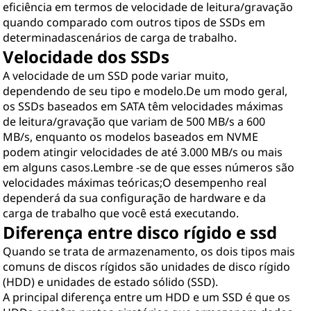
eficiência em termos de velocidade de leitura/gravação
quando comparado com outros tipos de SSDs em
determinadascenários de carga de trabalho.
Velocidade dos SSDs
A velocidade de um SSD pode variar muito,
dependendo de seu tipo e modelo.De um modo geral,
os SSDs baseados em SATA têm velocidades máximas
de leitura/gravação que variam de 500 MB/s a 600
MB/s, enquanto os modelos baseados em NVME
podem atingir velocidades de até 3.000 MB/s ou mais
em alguns casos.Lembre -se de que esses números são
velocidades máximas teóricas;O desempenho real
dependerá da sua configuração de hardware e da
carga de trabalho que você está executando.
Diferença entre disco rígido e ssd
Quando se trata de armazenamento, os dois tipos mais
comuns de discos rígidos são unidades de disco rígido
(HDD) e unidades de estado sólido (SSD).
A principal diferença entre um HDD e um SSD é que os