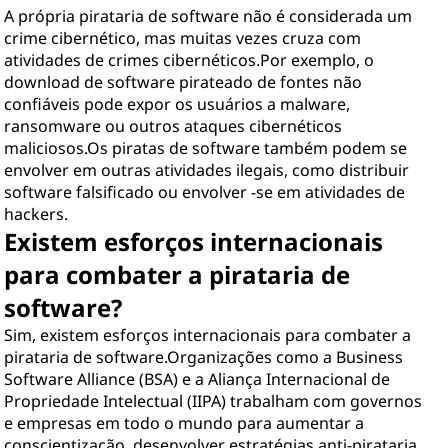
A própria pirataria de software não é considerada um
crime cibernético, mas muitas vezes cruza com
atividades de crimes cibernéticos.Por exemplo, o
download de software pirateado de fontes não
confiáveis ​​pode expor os usuários a malware,
ransomware ou outros ataques cibernéticos
maliciosos.Os piratas de software também podem se
envolver em outras atividades ilegais, como distribuir
software falsificado ou envolver -se em atividades de
hackers.
Existem esforços internacionais
para combater a pirataria de
software?
Sim, existem esforços internacionais para combater a
pirataria de software.Organizações como a Business
Software Alliance (BSA) e a Aliança Internacional de
Propriedade Intelectual (IIPA) trabalham com governos
e empresas em todo o mundo para aumentar a
conscientização, desenvolver estratégias anti-pirataria