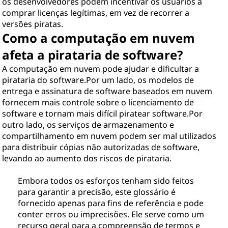
os desenvolvedores podem incentivar os usuários a
comprar licenças legítimas, em vez de recorrer a
versões piratas.
Como a computação em nuvem
afeta a pirataria de software?
A computação em nuvem pode ajudar e dificultar a
pirataria do software.Por um lado, os modelos de
entrega e assinatura de software baseados em nuvem
fornecem mais controle sobre o licenciamento de
software e tornam mais difícil piratear software.Por
outro lado, os serviços de armazenamento e
compartilhamento em nuvem podem ser mal utilizados
para distribuir cópias não autorizadas de software,
levando ao aumento dos riscos de pirataria.
Embora todos os esforços tenham sido feitos
para garantir a precisão, este glossário é
fornecido apenas para fins de referência e pode
conter erros ou imprecisões. Ele serve como um
recurso geral para a compreensão de termos e