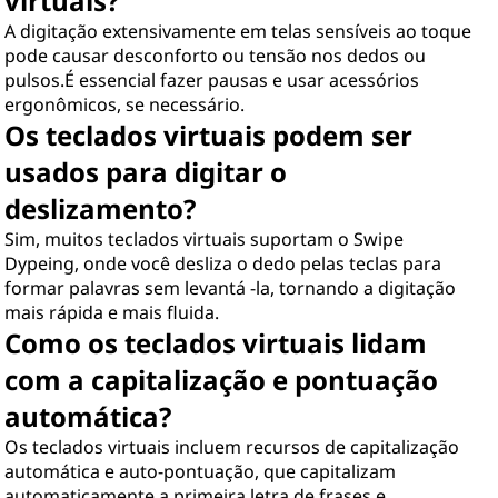
virtuais?
A digitação extensivamente em telas sensíveis ao toque
pode causar desconforto ou tensão nos dedos ou
pulsos.É essencial fazer pausas e usar acessórios
ergonômicos, se necessário.
Os teclados virtuais podem ser
usados ​​para digitar o
deslizamento?
Sim, muitos teclados virtuais suportam o Swipe
Dypeing, onde você desliza o dedo pelas teclas para
formar palavras sem levantá -la, tornando a digitação
mais rápida e mais fluida.
Como os teclados virtuais lidam
com a capitalização e pontuação
automática?
Os teclados virtuais incluem recursos de capitalização
automática e auto-pontuação, que capitalizam
automaticamente a primeira letra de frases e