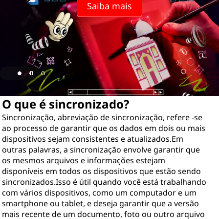
o
Saiba mais
n
i
z
a
O que é sincronizado?
d
Sincronização, abreviação de sincronização, refere -se
o
ao processo de garantir que os dados em dois ou mais
dispositivos sejam consistentes e atualizados.Em
?
outras palavras, a sincronização envolve garantir que
os mesmos arquivos e informações estejam
disponíveis em todos os dispositivos que estão sendo
sincronizados.Isso é útil quando você está trabalhando
com vários dispositivos, como um computador e um
smartphone ou tablet, e deseja garantir que a versão
mais recente de um documento, foto ou outro arquivo