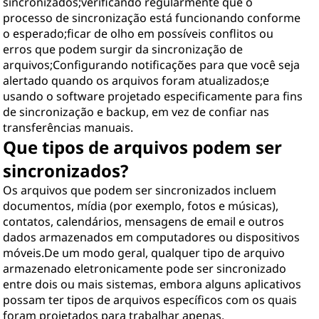
sincronizados;verificando regularmente que o
processo de sincronização está funcionando conforme
o esperado;ficar de olho em possíveis conflitos ou
erros que podem surgir da sincronização de
arquivos;Configurando notificações para que você seja
alertado quando os arquivos foram atualizados;e
usando o software projetado especificamente para fins
de sincronização e backup, em vez de confiar nas
transferências manuais.
Que tipos de arquivos podem ser
sincronizados?
Os arquivos que podem ser sincronizados incluem
documentos, mídia (por exemplo, fotos e músicas),
contatos, calendários, mensagens de email e outros
dados armazenados em computadores ou dispositivos
móveis.De um modo geral, qualquer tipo de arquivo
armazenado eletronicamente pode ser sincronizado
entre dois ou mais sistemas, embora alguns aplicativos
possam ter tipos de arquivos específicos com os quais
foram projetados para trabalhar apenas.