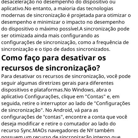
desaceleração no desempenho do dispositivo ou
aplicativo.No entanto, a maioria das tecnologias
modernas de sincronização é projetada para otimizar o
desempenho e minimizar o impacto no desempenho
do dispositivo o máximo possível.A sincronização pode
ser otimizada ainda mais configurando as
configurações de sincronização, como a frequência de
sincronização e o tipo de dados sincronizados.
Como faço para desativar os
recursos de sincronização?
Para desativar os recursos de sincronização, você pode
seguir algumas diretrizes gerais para diferentes
dispositivos e plataformas.No Windows, abra o
aplicativo Configurações, clique em "Contas" e, em
seguida, retire o interruptor ao lado de "Configurações
de sincronização". No Android, vá para as
configurações de "contas", encontre a conta que você
deseja modificar e retire o comutador ao lado do
recurso Sync.MAOs navegadores de NY também
possuem um recurso de sincronização interno que