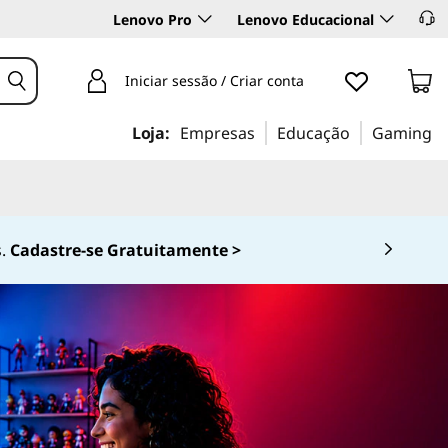
Lenovo Pro
Lenovo Educacional
Iniciar sessão / Criar conta
Loja:
Empresas
Educação
Gaming
0-536-6861 (Opção 2)
 4