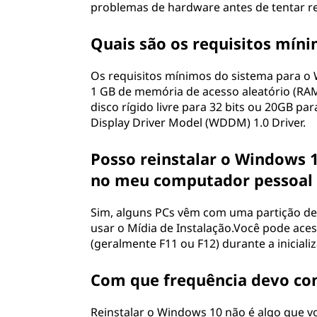
problemas de hardware antes de tentar rei
Quais são os requisitos mín
Os requisitos mínimos do sistema para o
1 GB de memória de acesso aleatório (RAM)
disco rígido livre para 32 bits ou 20GB pa
Display Driver Model (WDDM) 1.0 Driver.
Posso reinstalar o Windows 
no meu computador pessoal 
Sim, alguns PCs vêm com uma partição de
usar o Mídia de Instalação.Você pode ace
(geralmente F11 ou F12) durante a iniciali
Com que frequência devo con
Reinstalar o Windows 10 não é algo que v