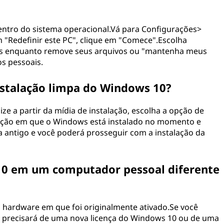
entro do sistema operacional.Vá para Configurações>
"Redefinir este PC", clique em "Comece".Escolha
ws enquanto remove seus arquivos ou "mantenha meus
os pessoais.
stalação limpa do Windows 10?
ize a partir da mídia de instalação, escolha a opção de
rtição em que o Windows está instalado no momento e
a antigo e você poderá prosseguir com a instalação da
 10 em um computador pessoal diferente
o hardware em que foi originalmente ativado.Se você
, precisará de uma nova licença do Windows 10 ou de uma