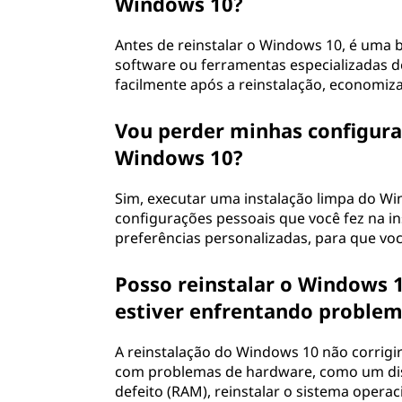
Windows 10?
Antes de reinstalar o Windows 10, é uma b
software ou ferramentas especializadas d
facilmente após a reinstalação, economiz
Vou perder minhas configuraç
Windows 10?
Sim, executar uma instalação limpa do W
configurações pessoais que você fez na in
preferências personalizadas, para que voc
Posso reinstalar o Windows 
estiver enfrentando proble
A reinstalação do Windows 10 não corrigi
com problemas de hardware, como um dis
defeito (RAM), reinstalar o sistema operac