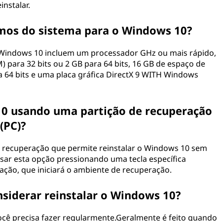
nstalar.
imos do sistema para o Windows 10?
 Windows 10 incluem um processador GHz ou mais rápido,
 para 32 bits ou 2 GB para 64 bits, 16 GB de espaço de
ra 64 bits e uma placa gráfica DirectX 9 WITH Windows
10 usando uma partição de recuperação
(PC)?
 recuperação que permite reinstalar o Windows 10 sem
ssar esta opção pressionando uma tecla específica
zação, que iniciará o ambiente de recuperação.
siderar reinstalar o Windows 10?
ocê precisa fazer regularmente.Geralmente é feito quando