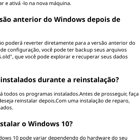
lar e ativá -lo na nova máquina.
rsão anterior do Windows depois de
ão poderá reverter diretamente para a versão anterior do
de configuração, você pode ter backup seus arquivos
ld", que você pode explorar e recuperar seus dados
nstalados durante a reinstalação?
rá todos os programas instalados.Antes de prosseguir, faça
deseja reinstalar depois.Com uma instalação de reparo,
lados.
stalar o Windows 10?
ndows 10 pode variar dependendo do hardware do seu