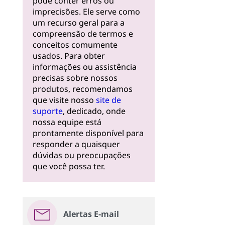
pode conter erros ou
imprecisões. Ele serve como
um recurso geral para a
compreensão de termos e
conceitos comumente
usados. Para obter
informações ou assistência
precisas sobre nossos
produtos, recomendamos
que visite nosso
site de
suporte
, dedicado, onde
nossa equipe está
prontamente disponível para
responder a quaisquer
dúvidas ou preocupações
que você possa ter.
Alertas E-mail