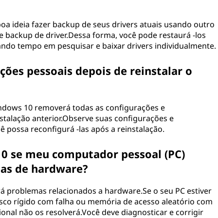
oa ideia fazer backup de seus drivers atuais usando outro
e backup de driver.Dessa forma, você pode restaurá -los
ando tempo em pesquisar e baixar drivers individualmente.
ões pessoais depois de reinstalar o
indows 10 removerá todas as configurações e
stalação anterior.Observe suas configurações e
ê possa reconfigurá -las após a reinstalação.
10 se meu computador pessoal (PC)
mas de hardware?
rá problemas relacionados a hardware.Se o seu PC estiver
co rígido com falha ou memória de acesso aleatório com
ional não os resolverá.Você deve diagnosticar e corrigir