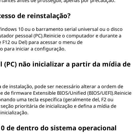
tantes antes de prosseguir, apenas por precaução.
cesso de reinstalação?
 Windows 10 ou o barramento serial universal ou o disco
utador pessoal (PC).Reinicie o computador e durante a
te F12 ou Del) para acessar o menu de
ão para iniciar a configuração.
PC) não inicializar a partir da mídia de
ia de instalação, pode ser necessário alterar a ordem de
ce de firmware Extensible BIOS/Unified (BIOS/UEFI).Reinicie
nando uma tecla específica (geralmente del, F2 ou
seção prioritária de inicialização e defina a mídia de
nicialização.
10 de dentro do sistema operacional