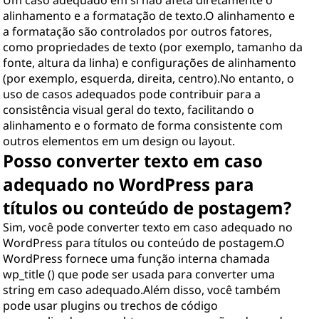
Um caso adequado em si não afeta diretamente o
alinhamento e a formatação de texto.O alinhamento e
a formatação são controlados por outros fatores,
como propriedades de texto (por exemplo, tamanho da
fonte, altura da linha) e configurações de alinhamento
(por exemplo, esquerda, direita, centro).No entanto, o
uso de casos adequados pode contribuir para a
consistência visual geral do texto, facilitando o
alinhamento e o formato de forma consistente com
outros elementos em um design ou layout.
Posso converter texto em caso
adequado no WordPress para
títulos ou conteúdo de postagem?
Sim, você pode converter texto em caso adequado no
WordPress para títulos ou conteúdo de postagem.O
WordPress fornece uma função interna chamada
wp_title () que pode ser usada para converter uma
string em caso adequado.Além disso, você também
pode usar plugins ou trechos de código