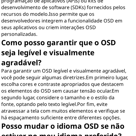
programação de aplicativos (APIs) ou kits de
desenvolvimento de software (SDKs) fornecidos pelos
recursos do modelo.Isso permite que os
desenvolvedores integrem a funcionalidade OSD em
seus aplicativos ou criem interações OSD
personalizadas.
Como posso garantir que o OSD
seja legível e visualmente
agradável?
Para garantir um OSD legível e visualmente agradável,
você pode seguir algumas diretrizes.Em primeiro lugar,
escolha cores e contraste apropriados que destacem
os elementos do OSD sem causar tensão ocular.Em
segundo lugar, considere o tamanho e o estilo da
fonte, optando pelo texto legível.Por fim, evite
atravessar a tela com muitos elementos e verifique se
há espaçamento suficiente entre diferentes opções.
Posso mudar o idioma OSD se não
estiver no meu idioma preferido?