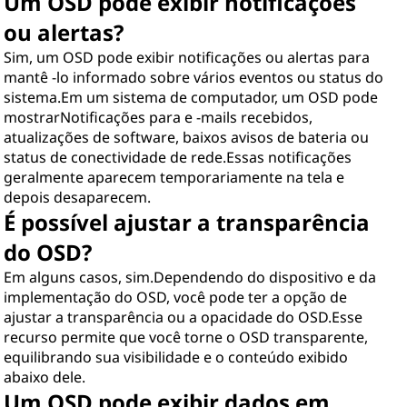
Um OSD pode exibir notificações
ou alertas?
Sim, um OSD pode exibir notificações ou alertas para
mantê -lo informado sobre vários eventos ou status do
sistema.Em um sistema de computador, um OSD pode
mostrarNotificações para e -mails recebidos,
atualizações de software, baixos avisos de bateria ou
status de conectividade de rede.Essas notificações
geralmente aparecem temporariamente na tela e
depois desaparecem.
É possível ajustar a transparência
do OSD?
Em alguns casos, sim.Dependendo do dispositivo e da
implementação do OSD, você pode ter a opção de
ajustar a transparência ou a opacidade do OSD.Esse
recurso permite que você torne o OSD transparente,
equilibrando sua visibilidade e o conteúdo exibido
abaixo dele.
Um OSD pode exibir dados em