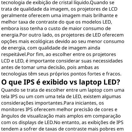
tecnologia de exibição de cristal líquido.Quando se
trata de qualidade da imagem, os projetores de LCD
geralmente oferecem uma imagem mais brilhante e
melhor taxa de contraste do que os modelos LED,
embora isso tenha o custo de maior consumo de
energia.Por outro lado, os projetores de LED oferecem
opções mais ecológicas devido ao seu menor consumo
de energia, com qualidade de imagem ainda
respeitável.Por fim, ao escolher entre os projetores
LCD e LED, é importante considerar suas necessidades
antes de tomar uma decisão, pois ambas as
tecnologias têm seus próprios pontos fortes e fracos.
O que IPS é exibido vs laptop LED?
Quando se trata de escolher entre um laptop com uma
tela IPS ou um com uma tela de LED, existem algumas
considerações importantes.Para iniciantes, os
monitores IPS oferecem melhor precisão de cores e
ângulos de visualização mais amplos em comparação
com os displays de LED.No entanto, as exibições de IPS
tendem a sofrer de taxas de contraste mais pobres em