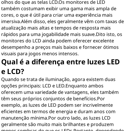
olhos do que as telas LCD.Os monitores de LED
também costumam exibir uma gama mais ampla de
cores, o que é útil para criar uma experiência mais
imersiva.Além disso, eles geralmente vêm com taxas de
atualização mais altas e tempos de resposta mais
rápidos para uma jogabilidade mais suave.Dito isto, os
monitores do LCD ainda podem oferecer excelente
desempenho a preços mais baixos e fornecer ótimos
visuais para jogos menos intensos.
Qual é a diferença entre luzes LED
e LCD?
Quando se trata de iluminação, agora existem duas
opções principais: LCD e LED.Enquanto ambos
oferecem uma variedade de vantagens, eles também
têm seus próprios conjuntos de benefícios.Por
exemplo, as luzes de LED podem ser incrivelmente
eficientes em termos de energia e duram anos com
manutenção mínima.Por outro lado, as luzes LCD
geralmente são muito mais brilhantes e produzem
menos sombras do que os LEDs.Portanto, dependendo