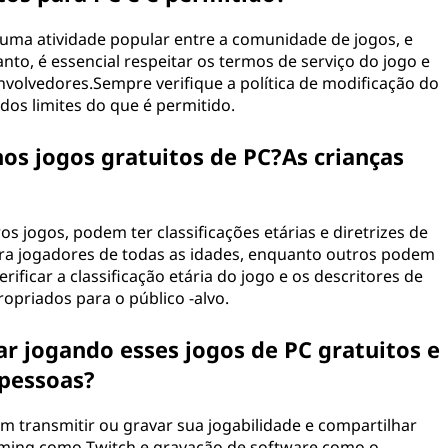
uma atividade popular entre a comunidade de jogos, e
to, é essencial respeitar os termos de serviço do jogo e
nvolvedores.Sempre verifique a política de modificação do
dos limites do que é permitido.
nos jogos gratuitos de PC?As crianças
s jogos, podem ter classificações etárias e diretrizes de
ra jogadores de todas as idades, enquanto outros podem
rificar a classificação etária do jogo e os descritores de
opriados para o público -alvo.
r jogando esses jogos de PC gratuitos e
 pessoas?
m transmitir ou gravar sua jogabilidade e compartilhar
aming como Twitch e gravação de software como o