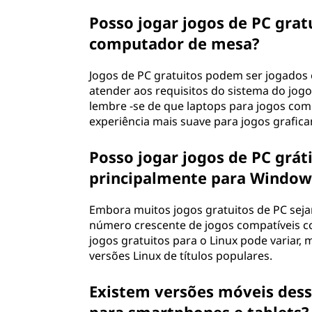
Posso jogar jogos de PC gra
computador de mesa?
Jogos de PC gratuitos podem ser jogados
atender aos requisitos do sistema do jog
lembre -se de que laptops para jogos c
experiência mais suave para jogos grafica
Posso jogar jogos de PC grát
principalmente para Window
Embora muitos jogos gratuitos de PC se
número crescente de jogos compatíveis co
jogos gratuitos para o Linux pode variar
versões Linux de títulos populares.
Existem versões móveis desse