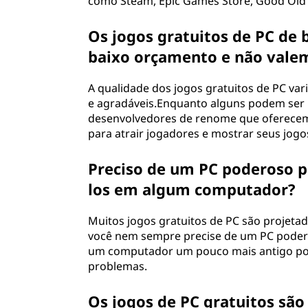
como Steam, Epic Games Store, Good Old G
Os jogos gratuitos de PC de
baixo orçamento e não valem
A qualidade dos jogos gratuitos de PC va
e agradáveis.Enquanto alguns podem ser 
desenvolvedores de renome que oferecem
para atrair jogadores e mostrar seus jogo
Preciso de um PC poderoso pa
los em algum computador?
Muitos jogos gratuitos de PC são projeta
você nem sempre precise de um PC poder
um computador um pouco mais antigo pode
problemas.
Os jogos de PC gratuitos sã