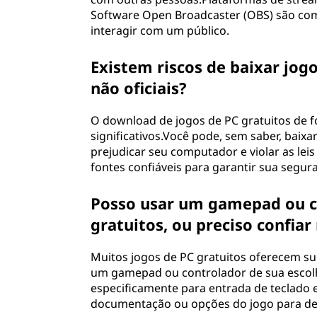
Software Open Broadcaster (OBS) são com
interagir com um público.
Existem riscos de baixar jog
não oficiais?
O download de jogos de PC gratuitos de fon
significativos.Você pode, sem saber, baix
prejudicar seu computador e violar as leis 
fontes confiáveis para garantir sua segura
Posso usar um gamepad ou co
gratuitos, ou preciso confia
Muitos jogos de PC gratuitos oferecem su
um gamepad ou controlador de sua escolh
especificamente para entrada de teclado e
documentação ou opções do jogo para det