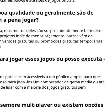
ames (GOG) e até sites de jogos oficiais.
 boa qualidade ou geralmente são de
 a pena jogar?
ria, mas muitos deles são surpreendentemente bem feitos
projetos indie de menor orçamento, outros vêm de
 versões gratuitas ou promoções gratuitas temporárias
s.
ra jogar esses jogos ou posso executá -
dos para serem acessíveis a um público amplo, para que
oso para jogá -los.Um computador de gama média ou até
 lidar com a maioria dos jogos gratuitos sem
o sempre multiplayer ou existem opções