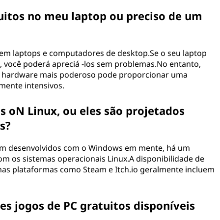
tuitos no meu laptop ou preciso de um
 em laptops e computadores de desktop.Se o seu laptop
o, você poderá apreciá -los sem problemas.No entanto,
om hardware mais poderoso pode proporcionar uma
mente intensivos.
is oN Linux, ou eles são projetados
s?
jam desenvolvidos com o Windows em mente, há um
m os sistemas operacionais Linux.A disponibilidade de
, mas plataformas como Steam e Itch.io geralmente incluem
s jogos de PC gratuitos disponíveis