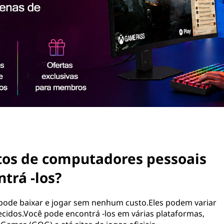
itos de computadores pessoais
trá -los?
 pode baixar e jogar sem nenhum custo.Eles podem variar
ecidos.Você pode encontrá -los em várias plataformas,