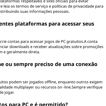
taformas respeitáveis e sites oficiais para evitar
leia os termos de serviço e políticas de privacidade para
distribuindo suas informações pessoais.
rentes plataformas para acessar seus
rie contas para acessar jogos de PC gratuitos.A conta
nciar downloads e receber atualizações sobre promoções
 e geralmente direta.
line ou sempre preciso de uma conexão
uitos podem ser jogados offline, enquanto outros exigem
lidade multiplayer ou recursos on -line.Sempre verifique
de jogar.
tos para PC e é permitido?