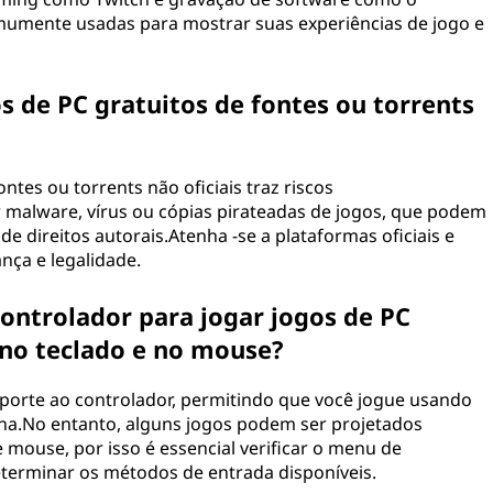
umente usadas para mostrar suas experiências de jogo e
os de PC gratuitos de fontes ou torrents
tes ou torrents não oficiais traz riscos
ar malware, vírus ou cópias pirateadas de jogos, que podem
de direitos autorais.Atenha -se a plataformas oficiais e
nça e legalidade.
ntrolador para jogar jogos de PC
r no teclado e no mouse?
porte ao controlador, permitindo que você jogue usando
a.No entanto, alguns jogos podem ser projetados
 mouse, por isso é essencial verificar o menu de
erminar os métodos de entrada disponíveis.