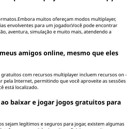
formatos.Embora muitos ofereçam modos multiplayer,
as envolventes para um jogador.Você pode encontrar
ão, aventura, simulação e muito mais, atendendo a
 meus amigos online, mesmo que eles
 gratuitos com recursos multiplayer incluem recursos on -
r pela Internet, permitindo que você aproveite as sessões
 está localizado.
ao baixar e jogar jogos gratuitos para
os sejam legítimos e seguros para jogar, existem algumas