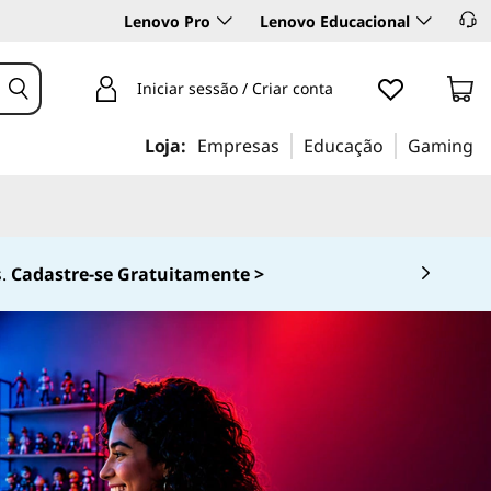
Lenovo Pro
Lenovo Educacional
Iniciar sessão / Criar conta
Loja:
Empresas
Educação
Gaming
0-536-6861 (Opção 2)
 4