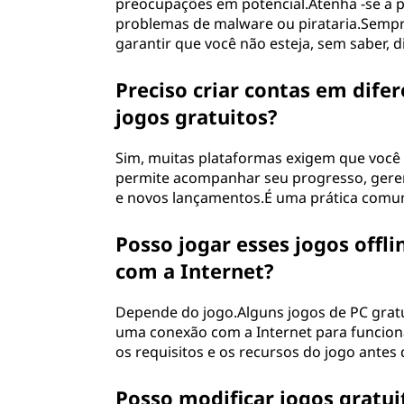
preocupações em potencial.Atenha -se a pla
problemas de malware ou pirataria.Sempre 
garantir que você não esteja, sem saber, 
Preciso criar contas em dife
jogos gratuitos?
Sim, muitas plataformas exigem que você c
permite acompanhar seu progresso, gere
e novos lançamentos.É uma prática comum
Posso jogar esses jogos off
com a Internet?
Depende do jogo.Alguns jogos de PC grat
uma conexão com a Internet para funciona
os requisitos e os recursos do jogo antes 
Posso modificar jogos gratui