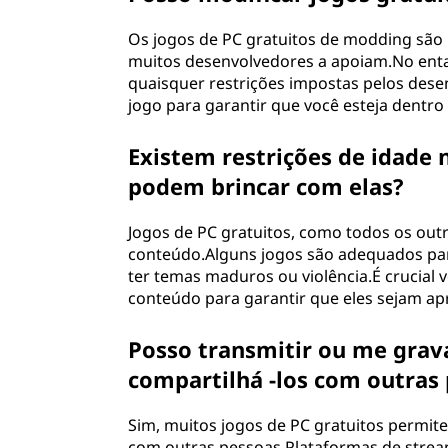
Os jogos de PC gratuitos de modding são 
muitos desenvolvedores a apoiam.No entan
quaisquer restrições impostas pelos dese
jogo para garantir que você esteja dentro 
Existem restrições de idade 
podem brincar com elas?
Jogos de PC gratuitos, como todos os outro
conteúdo.Alguns jogos são adequados pa
ter temas maduros ou violência.É crucial ve
conteúdo para garantir que eles sejam apr
Posso transmitir ou me grava
compartilhá -los com outras
Sim, muitos jogos de PC gratuitos permite
com outras pessoas.Plataformas de stre