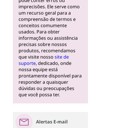
pode conter erros ou
imprecisões. Ele serve como
um recurso geral para a
compreensão de termos e
conceitos comumente
usados. Para obter
informações ou assistência
precisas sobre nossos
produtos, recomendamos
que visite nosso
site de
suporte
, dedicado, onde
nossa equipe está
prontamente disponível para
responder a quaisquer
dúvidas ou preocupações
que você possa ter.
Alertas E-mail