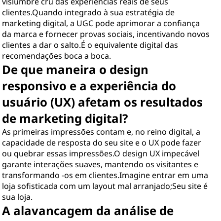
vislumbre cru das experiências reais de seus
clientes.Quando integrado à sua estratégia de
marketing digital, a UGC pode aprimorar a confiança
da marca e fornecer provas sociais, incentivando novos
clientes a dar o salto.É o equivalente digital das
recomendações boca a boca.
De que maneira o design
responsivo e a experiência do
usuário (UX) afetam os resultados
de marketing digital?
As primeiras impressões contam e, no reino digital, a
capacidade de resposta do seu site e o UX pode fazer
ou quebrar essas impressões.O design UX impecável
garante interações suaves, mantendo os visitantes e
transformando -os em clientes.Imagine entrar em uma
loja sofisticada com um layout mal arranjado;Seu site é
sua loja.
A alavancagem da análise de