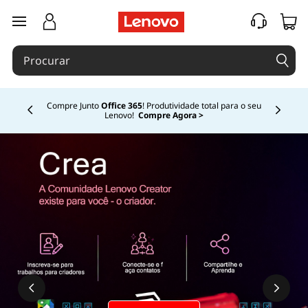
saltar para o conteúdo principal
Compre Junto
Office 365
! Produtividade total para o seu
Lenovo!
Compre Agora >
Currently displaying item 3 of