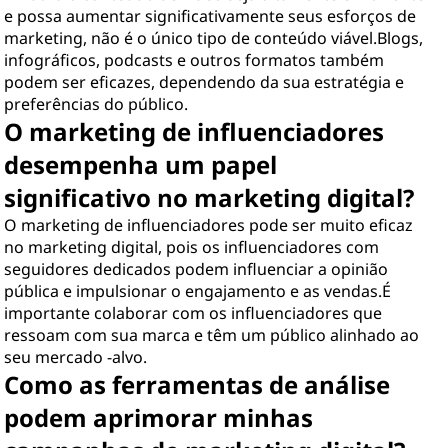
e possa aumentar significativamente seus esforços de
marketing, não é o único tipo de conteúdo viável.Blogs,
infográficos, podcasts e outros formatos também
podem ser eficazes, dependendo da sua estratégia e
preferências do público.
O marketing de influenciadores
desempenha um papel
significativo no marketing digital?
O marketing de influenciadores pode ser muito eficaz
no marketing digital, pois os influenciadores com
seguidores dedicados podem influenciar a opinião
pública e impulsionar o engajamento e as vendas.É
importante colaborar com os influenciadores que
ressoam com sua marca e têm um público alinhado ao
seu mercado -alvo.
Como as ferramentas de análise
podem aprimorar minhas