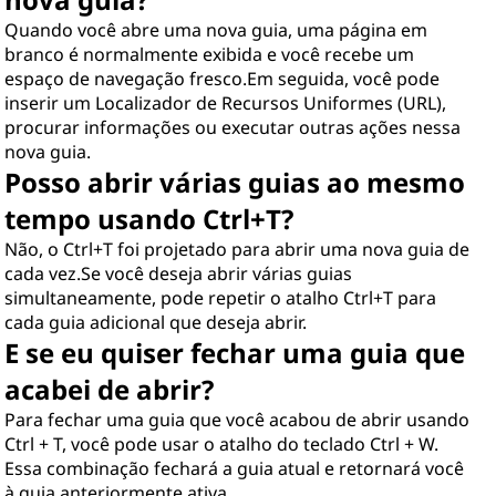
Quando você abre uma nova guia, uma página em
branco é normalmente exibida e você recebe um
espaço de navegação fresco.Em seguida, você pode
inserir um Localizador de Recursos Uniformes (URL),
procurar informações ou executar outras ações nessa
nova guia.
Posso abrir várias guias ao mesmo
tempo usando Ctrl+T?
Não, o Ctrl+T foi projetado para abrir uma nova guia de
cada vez.Se você deseja abrir várias guias
simultaneamente, pode repetir o atalho Ctrl+T para
cada guia adicional que deseja abrir.
E se eu quiser fechar uma guia que
acabei de abrir?
Para fechar uma guia que você acabou de abrir usando
Ctrl + T, você pode usar o atalho do teclado Ctrl + W.
Essa combinação fechará a guia atual e retornará você
à guia anteriormente ativa.