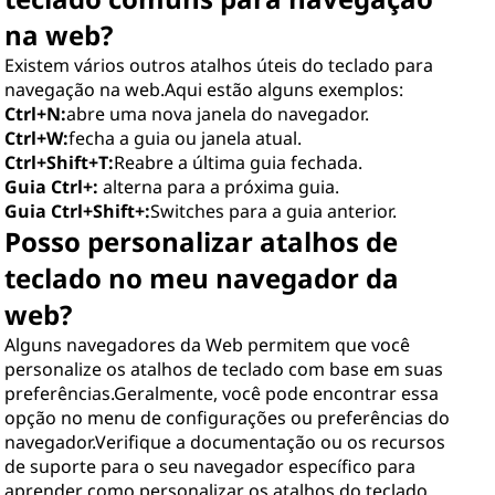
na web?
Existem vários outros atalhos úteis do teclado para
navegação na web.Aqui estão alguns exemplos:
Ctrl+N:
abre uma nova janela do navegador.
Ctrl+W:
fecha a guia ou janela atual.
Ctrl+Shift+T:
Reabre a última guia fechada.
Guia Ctrl+:
alterna para a próxima guia.
Guia Ctrl+Shift+:
Switches para a guia anterior.
Posso personalizar atalhos de
teclado no meu navegador da
web?
Alguns navegadores da Web permitem que você
personalize os atalhos de teclado com base em suas
preferências.Geralmente, você pode encontrar essa
opção no menu de configurações ou preferências do
navegador.Verifique a documentação ou os recursos
de suporte para o seu navegador específico para
aprender como personalizar os atalhos do teclado.