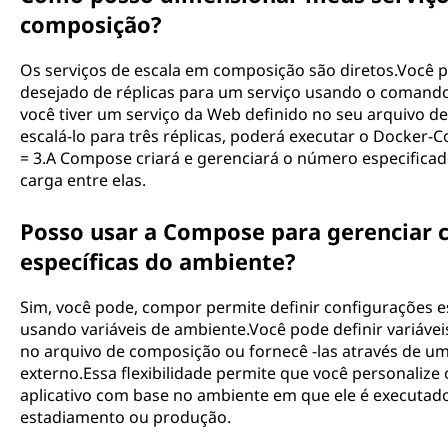
composição?
Os serviços de escala em composição são diretos.Você 
desejado de réplicas para um serviço usando o comando
você tiver um serviço da Web definido no seu arquivo d
escalá-lo para três réplicas, poderá executar o Docke
= 3.A Compose criará e gerenciará o número especificado
carga entre elas.
Posso usar a Compose para gerenciar 
específicas do ambiente?
Sim, você pode, compor permite definir configurações e
usando variáveis ​​de ambiente.Você pode definir variávei
no arquivo de composição ou fornecê -las através de u
externo.Essa flexibilidade permite que você personaliz
aplicativo com base no ambiente em que ele é executad
estadiamento ou produção.