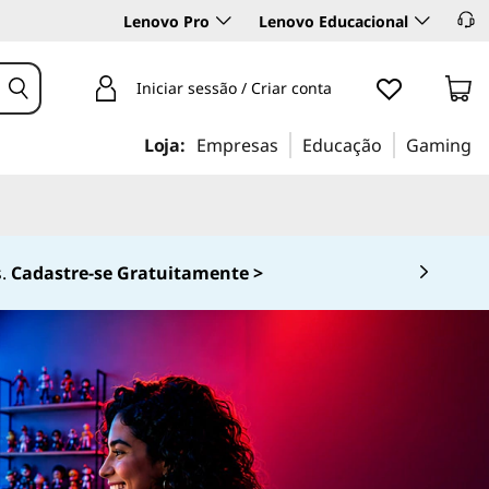
Lenovo Pro
Lenovo Educacional
Iniciar sessão / Criar conta
Loja:
Empresas
Educação
Gaming
0-536-6861 (Opção 2)
 4