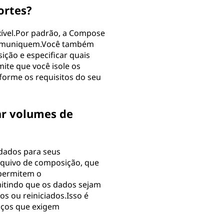
ortes?
ível.Por padrão, a Compose
 comuniquem.Você também
ição e especificar quais
ite que você isole os
forme os requisitos do seu
ar volumes de
 dados para seus
rquivo de composição, que
 permitem o
mitindo que os dados sejam
s ou reiniciados.Isso é
viços que exigem