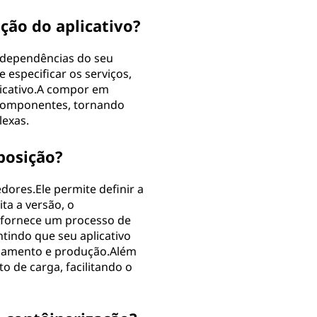
ção do aplicativo?
s dependências do seu
 especificar os serviços,
licativo.A compor em
 componentes, tornando
lexas.
posição?
dores.Ele permite definir a
ita a versão, o
fornece um processo de
tindo que seu aplicativo
iamento e produção.Além
o de carga, facilitando o