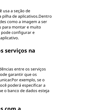
ê usa a seção de
pilha de aplicativos.Dentro
dades como a imagem a ser
es para montar e muito
ê pode configurar e
plicativo.
s serviços na
ências entre os serviços
pode garantir que os
nicar.Por exemplo, se o
ocê poderá especificar a
e o banco de dados esteja
s com a