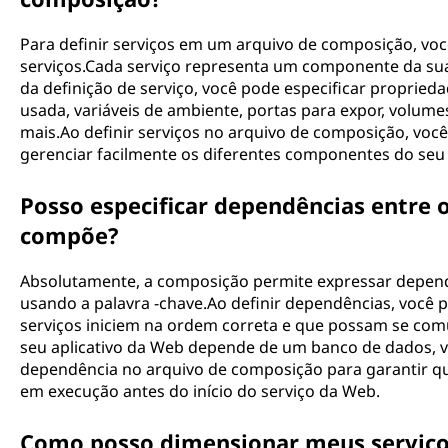
Para definir serviços em um arquivo de composição, voc
serviços.Cada serviço representa um componente da sua 
da definição de serviço, você pode especificar proprie
usada, variáveis ​​de ambiente, portas para expor, volum
mais.Ao definir serviços no arquivo de composição, voc
gerenciar facilmente os diferentes componentes do seu a
Posso especificar dependências entre o
compõe?
Absolutamente, a composição permite expressar depend
usando a palavra -chave.Ao definir dependências, você 
serviços iniciem na ordem correta e que possam se comu
seu aplicativo da Web depende de um banco de dados, v
dependência no arquivo de composição para garantir qu
em execução antes do início do serviço da Web.
Como posso dimensionar meus serviço