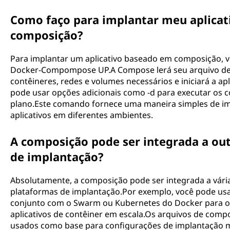
Como faço para implantar meu aplica
composição?
Para implantar um aplicativo baseado em composição, 
Docker-Compompose UP.A Compose lerá seu arquivo de 
contêineres, redes e volumes necessários e iniciará a 
pode usar opções adicionais como -d para executar os
plano.Este comando fornece uma maneira simples de imp
aplicativos em diferentes ambientes.
A composição pode ser integrada a ou
de implantação?
Absolutamente, a composição pode ser integrada a vári
plataformas de implantação.Por exemplo, você pode us
conjunto com o Swarm ou Kubernetes do Docker para or
aplicativos de contêiner em escala.Os arquivos de co
usados ​​como base para configurações de implantação