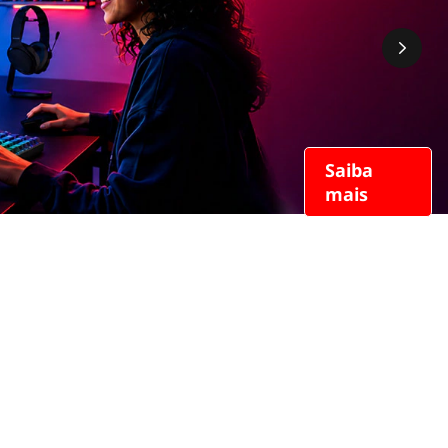
Saiba
mais