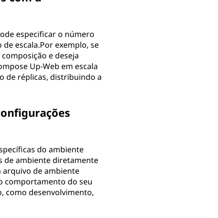
pode especificar o número
 de escala.Por exemplo, se
e composição e deseja
r-Compose Up-Web em escala
 de réplicas, distribuindo a
configurações
specíficas do ambiente
s ​​de ambiente diretamente
m arquivo de ambiente
e o comportamento do seu
o, como desenvolvimento,