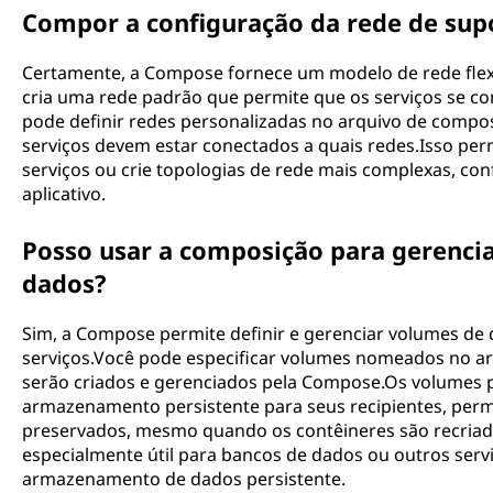
Compor a configuração da rede de sup
Certamente, a Compose fornece um modelo de rede flex
cria uma rede padrão que permite que os serviços se
pode definir redes personalizadas no arquivo de compos
serviços devem estar conectados a quais redes.Isso perm
serviços ou crie topologias de rede mais complexas, con
aplicativo.
Posso usar a composição para gerenci
dados?
Sim, a Compose permite definir e gerenciar volumes de
serviços.Você pode especificar volumes nomeados no a
serão criados e gerenciados pela Compose.Os volumes
armazenamento persistente para seus recipientes, per
preservados, mesmo quando os contêineres são recriado
especialmente útil para bancos de dados ou outros ser
armazenamento de dados persistente.