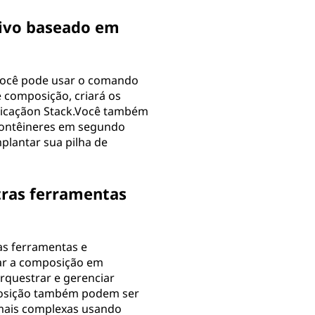
tivo baseado em
você pode usar o comando
composição, criará os
aplicaçãon Stack.Você também
 contêineres em segundo
lantar sua pilha de
tras ferramentas
as ferramentas e
ar a composição em
questrar e gerenciar
mposição também podem ser
 mais complexas usando