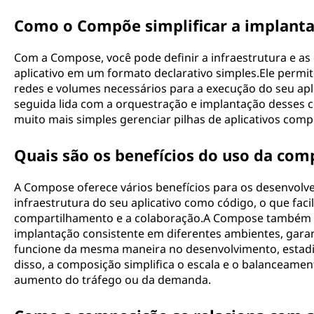
Como o Compõe simplificar a implanta
Com a Compose, você pode definir a infraestrutura e a
aplicativo em um formato declarativo simples.Ele permite
redes e volumes necessários para a execução do seu ap
seguida lida com a orquestração e implantação desses
muito mais simples gerenciar pilhas de aplicativos comp
Quais são os benefícios do uso da com
A Compose oferece vários benefícios para os desenvolve
infraestrutura do seu aplicativo como código, o que facil
compartilhamento e a colaboração.A Compose também 
implantação consistente em diferentes ambientes, garan
funcione da mesma maneira no desenvolvimento, estad
disso, a composição simplifica o escala e o balanceament
aumento do tráfego ou da demanda.