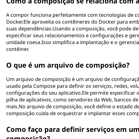
Como a composição se relaciona com a
A compor funciona perfeitamente com tecnologias de c
Docker.Ele aproveita os contêineres do Docker para embal
suas dependências.Usando a composição, você pode defi
especificar seus relacionamentos e configurações e ger
unidade coesa.Isso simplifica a implantação e o gerenci
contêiner.
O que é um arquivo de composição?
Um arquivo de composição é um arquivo de configuraç
usado pela Compose para definir os serviços, redes, vo
configurações do seu aplicativo.Ele permite especificar
pilha de aplicativos, como servidores da Web, bancos de 
mais.No arquivo de composição, você define o estado des
composição cuida de orquestrar e implantar esses com
Como faço para definir serviços em um
composição?