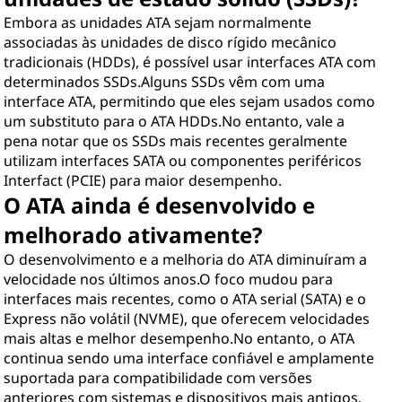
Embora as unidades ATA sejam normalmente
associadas às unidades de disco rígido mecânico
tradicionais (HDDs), é possível usar interfaces ATA com
determinados SSDs.Alguns SSDs vêm com uma
interface ATA, permitindo que eles sejam usados como
um substituto para o ATA HDDs.No entanto, vale a
pena notar que os SSDs mais recentes geralmente
utilizam interfaces SATA ou componentes periféricos
Interfact (PCIE) para maior desempenho.
O ATA ainda é desenvolvido e
melhorado ativamente?
O desenvolvimento e a melhoria do ATA diminuíram a
velocidade nos últimos anos.O foco mudou para
interfaces mais recentes, como o ATA serial (SATA) e o
Express não volátil (NVME), que oferecem velocidades
mais altas e melhor desempenho.No entanto, o ATA
continua sendo uma interface confiável e amplamente
suportada para compatibilidade com versões
anteriores com sistemas e dispositivos mais antigos.