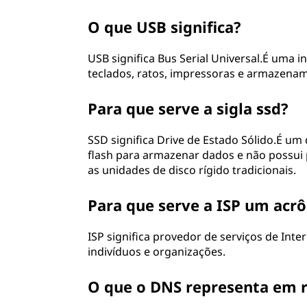
O que USB significa?
USB significa Bus Serial Universal.É uma 
teclados, ratos, impressoras e armazena
Para que serve a sigla ssd?
SSD significa Drive de Estado Sólido.É 
flash para armazenar dados e não possui p
as unidades de disco rígido tradicionais.
Para que serve a ISP um acr
ISP significa provedor de serviços de Int
indivíduos e organizações.
O que o DNS representa em 