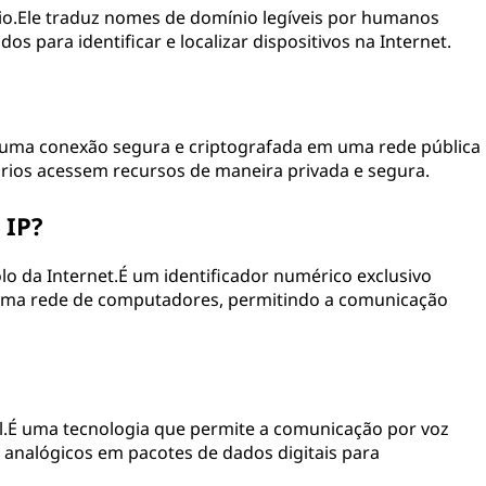
io.Ele traduz nomes de domínio legíveis por humanos
​​para identificar e localizar dispositivos na Internet.
ia uma conexão segura e criptografada em uma rede pública
ários acessem recursos de maneira privada e segura.
 IP?
lo da Internet.É um identificador numérico exclusivo
a uma rede de computadores, permitindo a comunicação
col.É uma tecnologia que permite a comunicação por voz
o analógicos em pacotes de dados digitais para