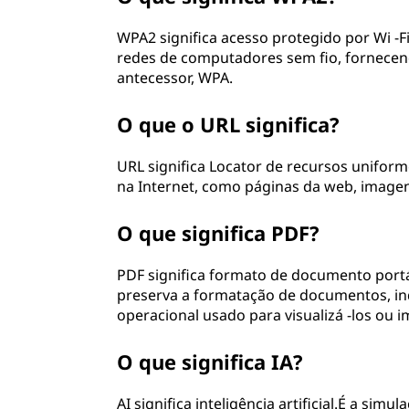
WPA2 significa acesso protegido por Wi -
redes de computadores sem fio, fornecend
antecessor, WPA.
O que o URL significa?
URL significa Locator de recursos uniforme
na Internet, como páginas da web, imagen
O que significa PDF?
PDF significa formato de documento portá
preserva a formatação de documentos, i
operacional usado para visualizá -los ou im
O que significa IA?
AI significa inteligência artificial.É a s