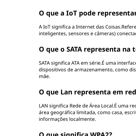
O que a IoT pode representa
A IoT significa a Internet das Coisas.Refer
inteligentes, sensores e câmeras) conectad
O que o SATA representa na 
SATA significa ATA em série.É uma interf
dispositivos de armazenamento, como disco
mãe.
O que Lan representa em re
LAN significa Rede de Área Local.É uma 
área geográfica limitada, como casa, escr
informações localmente.
O que significa WPA2?