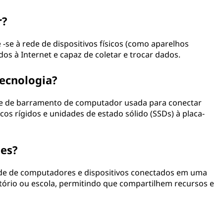
r?
e -se à rede de dispositivos físicos (como aparelhos
os à Internet e capaz de coletar e trocar dados.
tecnologia?
ace de barramento de computador usada para conectar
s rígidos e unidades de estado sólido (SSDs) à placa-
des?
rede de computadores e dispositivos conectados em uma
itório ou escola, permitindo que compartilhem recursos e