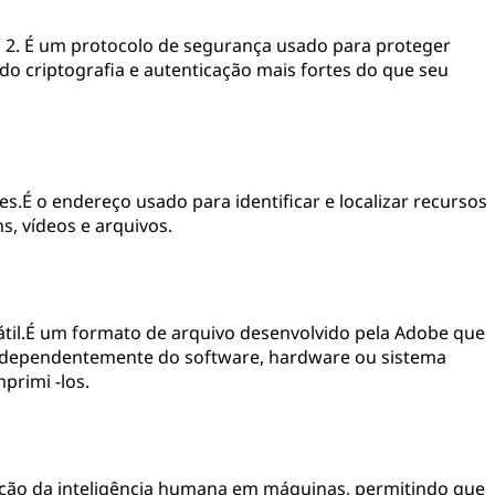
Fi 2. É um protocolo de segurança usado para proteger
o criptografia e autenticação mais fortes do que seu
s.É o endereço usado para identificar e localizar recursos
s, vídeos e arquivos.
til.É um formato de arquivo desenvolvido pela Adobe que
ndependentemente do software, hardware ou sistema
primi -los.
imulação da inteligência humana em máquinas, permitindo que