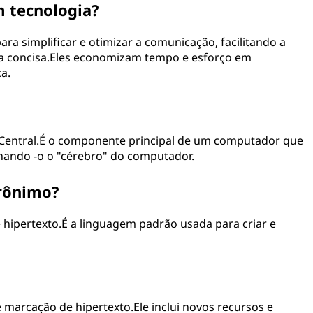
m tecnologia?
ra simplificar e otimizar a comunicação, facilitando a
a concisa.Eles economizam tempo e esforço em
a.
Central.É o componente principal de um computador que
rnando -o o "cérebro" do computador.
crônimo?
hipertexto.É a linguagem padrão usada para criar e
 marcação de hipertexto.Ele inclui novos recursos e