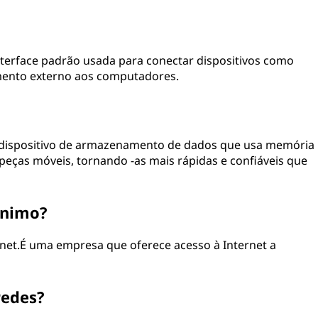
interface padrão usada para conectar dispositivos como
mento externo aos computadores.
um dispositivo de armazenamento de dados que usa memória
eças móveis, tornando -as mais rápidas e confiáveis ​​que
ônimo?
ernet.É uma empresa que oferece acesso à Internet a
redes?