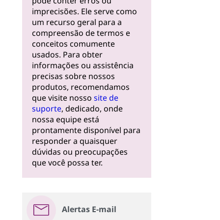
pode conter erros ou
imprecisões. Ele serve como
um recurso geral para a
compreensão de termos e
conceitos comumente
usados. Para obter
informações ou assistência
precisas sobre nossos
produtos, recomendamos
que visite nosso
site de
suporte
, dedicado, onde
nossa equipe está
prontamente disponível para
responder a quaisquer
dúvidas ou preocupações
que você possa ter.
Alertas E-mail