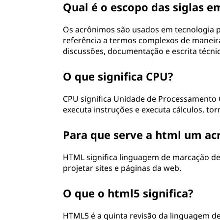
Qual é o escopo das siglas e
Os acrônimos são usados ​​em tecnologia pa
referência a termos complexos de maneir
discussões, documentação e escrita técnic
O que significa CPU?
CPU significa Unidade de Processamento 
executa instruções e executa cálculos, to
Para que serve a html um a
HTML significa linguagem de marcação de 
projetar sites e páginas da web.
O que o html5 significa?
HTML5 é a quinta revisão da linguagem de