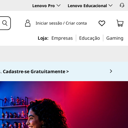
Lenovo Pro
Lenovo Educacional
Iniciar sessão / Criar conta
Loja:
Empresas
Educação
Gaming
0-536-6861 (Opção 2)
 4