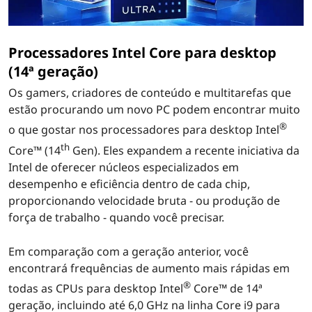
Processadores Intel Core para desktop
(14ª geração)
Os gamers, criadores de conteúdo e multitarefas que
estão procurando um novo PC podem encontrar muito
®
o que gostar nos processadores para desktop Intel
th
Core™ (14
Gen). Eles expandem a recente iniciativa da
Intel de oferecer núcleos especializados em
desempenho e eficiência dentro de cada chip,
proporcionando velocidade bruta - ou produção de
força de trabalho - quando você precisar.
Em comparação com a geração anterior, você
encontrará frequências de aumento mais rápidas em
®
todas as CPUs para desktop Intel
Core™ de 14ª
geração, incluindo até 6,0 GHz na linha Core i9 para