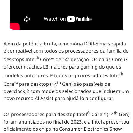
Além da potência bruta, a memória DDR-5 mais rápida
é compatível com todos os processadores da família de
®
desktops Intel
Core™ de 14ª geração. Os chips Core i7
oferecem caches L3 maiores para gaming do que os
®
modelos anteriores. E todos os processadores Intel
th
Core™ para desktop (14
Gen) são passíveis de
overclock,2 com modelos selecionados que incluem um
novo recurso AI Assist para ajudá-lo a configurar.
®
th
Os processadores para desktop Intel
Core™ (14
Gen)
foram anunciados no final de 2023, e a Intel apresentou
oficialmente os chips na Consumer Electronics Show