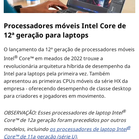
Processadores móveis Intel Core de
12ª geração para laptops
O lançamento da 12ª geração de processadores móveis
®
Intel
Core™ em meados de 2022 trouxe a
revolucionária arquitetura híbrida de desempenho da
Intel para laptops pela primeira vez. Também
apresentou as primeiras CPUs móveis da série HX da
empresa - oferecendo desempenho de classe desktop
para criadores e jogadores em movimento.
®
OBSERVAÇÃO: Esses processadores de laptop Intel
Core™ de 12a geração foram precedidos por outros
®
modelos, incluindo
os processadores de laptop Intel
Core™ de 11a geração (série U)
.