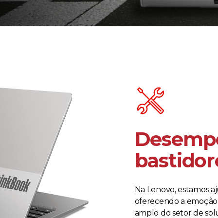
Desemp
bastidor
Na Lenovo, estamos a
oferecendo a emoção q
amplo do setor de sol