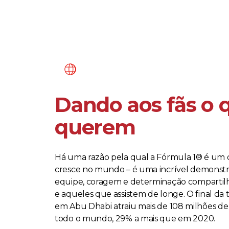
Dando aos fãs o 
querem
Há uma razão pela qual a Fórmula 1® é um 
cresce no mundo – é uma incrível demonst
equipe, coragem e determinação compartilha
e aqueles que assistem de longe. O final d
em Abu Dhabi atraiu mais de 108 milhões d
todo o mundo, 29% a mais que em 2020.