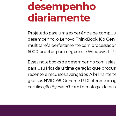
desempenho
diariamente
Projetado para uma experiência de computa
desempenho, o Lenovo ThinkBook 16p Gen 
multitarefa perfeitamente com processado
6000 prontos para negócios e Windows 11 Pr
Esses notebooks de desempenho com telas g
para usuários da última geração que procura
recente e recursos avançados. A brilhante t
gráficos NVIDIA® GeForce RTX oferece image
certificação Eyesafe®com tecnologia de baix