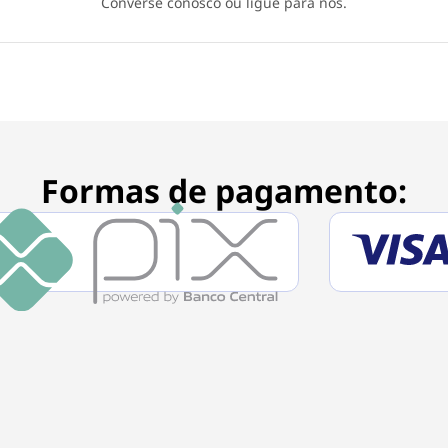
Converse conosco ou ligue para nós.
Formas de pagamento: