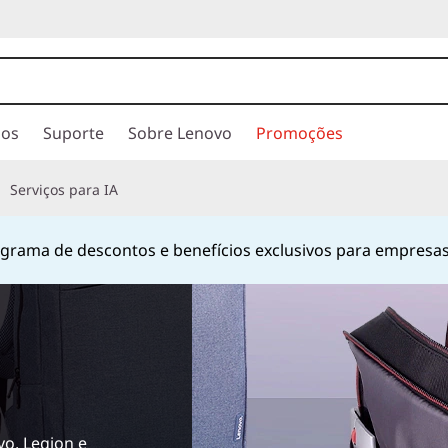
ios
Suporte
Sobre Lenovo
Promoções
Serviços para IA
rama de descontos e benefícios exclusivos para empresas
o, Legion e