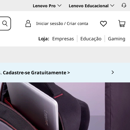
Lenovo Pro
Lenovo Educacional
Iniciar sessão / Criar conta
Loja:
Empresas
Educação
Gaming
.
Cadastre-se Gratuitamente >