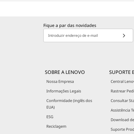
Fique a par das novidades
Introduzir endereço de e-mail
SOBRE A LENOVO
SUPORTE 
Nossa Empresa
Central Leno
Informações Legais
Rastrear Ped
Conformidade (inglês dos
Consultar St
EUA)
Assistência T
ESG
Download de
Reciclagem
Suporte Pro