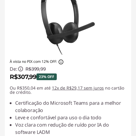
À vista no PIX com 12% OFF:
De:
R$399,99
R$307,99
23% OFF
Ou R$350,04 em até
Economias instantâneas :
12x de R$29,17 sem juros
-R$92,00
no cartão
de crédito.
Certificação do Microsoft Teams para a melhor
colaboração
Leve e confortável para uso o dia todo
Voz clara com redução de ruído por IA do
software LADM