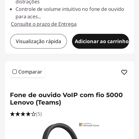
distrações
Controle de volume intuitivo no fone de ouvido
para aces
...
Consulte o prazo de Entrega
Visualização rápida
Adicionar ao carrinho
Comparar
Fone de ouvido VoIP com fio 5000
Lenovo (Teams)
(5)