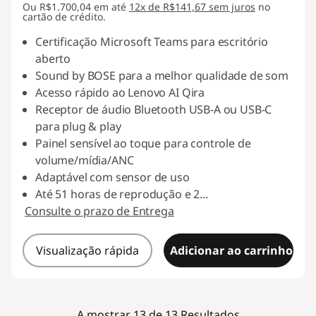
Ou R$1.700,04 em até
Economias instantâneas :
12x de R$141,67 sem juros
-R$204,00
no
cartão de crédito.
Certificação Microsoft Teams para escritório
aberto
Sound by BOSE para a melhor qualidade de som
Acesso rápido ao Lenovo AI Qira
Receptor de áudio Bluetooth USB-A ou USB-C
para plug & play
Painel sensível ao toque para controle de
volume/mídia/ANC
Adaptável com sensor de uso
Até 51 horas de reprodução e 2
...
Consulte o prazo de Entrega
Visualização rápida
Adicionar ao carrinho
A mostrar 13 de 13 Resultados