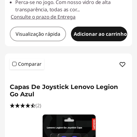
Perca-se no jogo. Com nosso vidro de alta
transparência, todas as cor
...
Consulte o prazo de Entrega
Visualização rápida
Adicionar ao carrinho
Comparar
<b><b>
Capas De Joystick Lenovo Legion
Go Azul
(2)