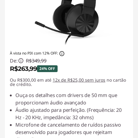
À vista no PIX com 12% OFF:
De:
R$349,99
R$263,99
24% OFF
Ou R$300,00 em até
Economias instantâneas :
12x de R$25,00 sem juros
-R$86,00
no cartão
de crédito.
Ouça os detalhes com drivers de 50 mm que
proporcionam áudio avançado
Áudio ajustado para perfeição. (Frequência: 20
Hz - 20 KHz, impedância: 32 ohms)
Microfone de cancelamento de ruídos passivo
desenvolvido para jogadores que rejeitam