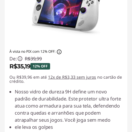
À vista no PIX com 12% OFF:
De:
R$39,99
R$35,19
12% OFF
Ou R$39,96 em até
Economias instantâneas :
12x de R$3,33 sem juros
-R$4,80
no cartão de
crédito.
Nosso vidro de dureza 9H define um novo
padrão de durabilidade. Este protetor ultra forte
atua como armadura para sua tela, defendendo
contra quedas e arranhões que podem
atrapalhar seus jogos. Você joga sem medo
ele leva os golpes