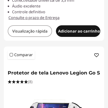
Conectividade universal de 3,5 mm
Áudio excelente
Controle definitivo
Consulte o prazo de Entrega
Visualização rápida
Adicionar ao carrinho
Comparar
<b><b>
Protetor de tela Lenovo Legion Go S
(8)