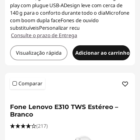
play com plugue USB-ADesign leve com cerca de
140 g para o conforto durante todo o diaMicrofone
com boom dupla faceFones de ouvido
substituíveisPersonalizar recu
Consulte o prazo de Entrega
Visualização rápida
Adicionar ao carrinho
Comparar
<b><b>
Fone Lenovo E310 TWS Estéreo –
Branco
(217)