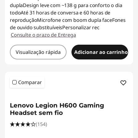
duplaDesign leve com ~138 g para conforto o dia
todoAté 31 horas de conversa e 60 horas de
reproduçãoMicrofone com boom dupla faceFones
de ouvido substituíveisPersonalizar rec
Consulte o prazo de Entrega
Visualização rápida
Adicionar ao carrinho
Comparar
<b><b>
Lenovo Legion H600 Gaming
Headset sem fio
(154)