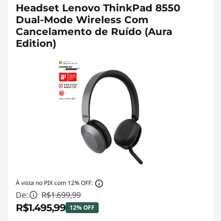
Headset Lenovo ThinkPad 8550
Dual-Mode Wireless Com
Cancelamento de Ruído (Aura
Edition)
À vista no PIX com 12% OFF:
De:
R$1.699,99
R$1.495,99
12% OFF