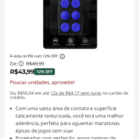
À vista no PIX com 12% OFF:
De:
R$49,99
R$43,99
12% OFF
Poucas unidades, aproveite!
Economias instantâneas :
-R$6,00
Ou R$50,04 em até
12x de R$4,17 sem juros
no cartão de
crédito.
Com uma vasta área de contato e superfície
taticamente texturizada, você terá uma melhor
aderência, perfeita para aguentar maratonas
épicas de jogos sem suar
Projetadas com perfeição, essas tampas de