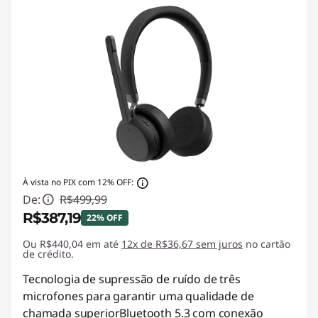
À vista no PIX com 12% OFF:
De:
R$499,99
R$387,19
22% OFF
Ou R$440,04 em até
Economias instantâneas :
12x de R$36,67 sem juros
-R$112,80
no cartão
de crédito.
Tecnologia de supressão de ruído de três
microfones para garantir uma qualidade de
chamada superiorBluetooth 5.3 com conexão