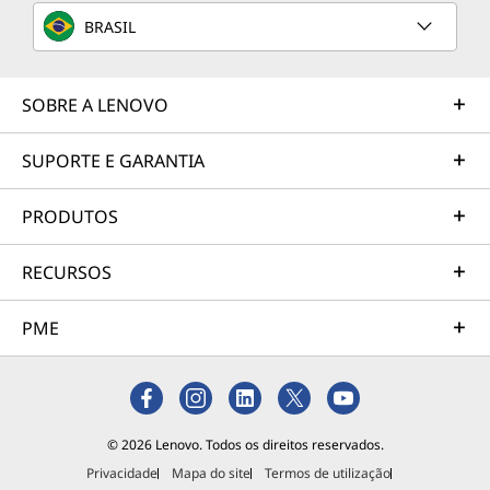
BRASIL
SOBRE A LENOVO
SUPORTE E GARANTIA
PRODUTOS
RECURSOS
PME
© 2026 Lenovo. Todos os direitos reservados.
Privacidade
Mapa do site
Termos de utilização