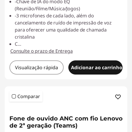
-Chave de IA do modo EQ
(Reunião/Filme/Música/Jogos)
-3 microfones de cada lado, além do
cancelamento de ruído de impressão de voz
para oferecer uma qualidade de chamada
cristalina
C
...
Consulte o prazo de Entrega
Visualização rápida
Adicionar ao carrinho
Comparar
Fone de ouvido ANC com fio Lenovo
de 2ª geração (Teams)