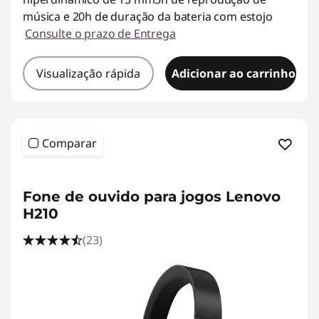
música e 20h de duração da bateria com estojo
Consulte o prazo de Entrega
Visualização rápida
Adicionar ao carrinho
Comparar
<b><b>
Fone de ouvido para jogos Lenovo
H210
(23)