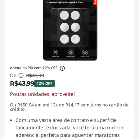
À vista no PIX com 12% OFF:
De:
R$49,99
R$43,99
12% OFF
Poucas unidades, aproveite!
Economias instantâneas :
-R$6,00
Ou R$50,04 em até
12x de R$4,17 sem juros
no cartão de
crédito.
Com uma vasta área de contato e superfície
taticamente texturizada, você terá uma melhor
aderência, perfeita para aguentar maratonas