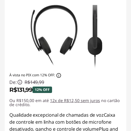
À vista no PIX com 12% OFF:
De:
R$149,99
R$131,99
12% OFF
Ou R$150,00 em até
Economias instantâneas :
12x de R$12,50 sem juros
-R$18,00
no cartão
de crédito.
Qualidade excepcional de chamadas de vozCaixa
de controle em linha com botões de microfone
desativado, gancho e controle de volumePlug and