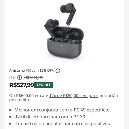
À vista no PIX com 12% OFF:
De:
R$599,99
R$527,99
12% OFF
Ou R$600,00 em até
Economias instantâneas :
12x de R$50,00 sem juros
-R$72,00
no cartão
de crédito.
Melhor em conjunto com o PC X9 específico:
-Fácil de emparelhar com o PC X9
-Toque triplo para alternar entre dispositivos