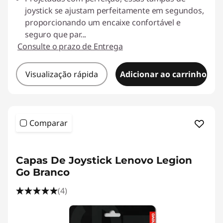
joystick se ajustam perfeitamente em segundos,
proporcionando um encaixe confortável e
seguro que par
...
Consulte o prazo de Entrega
Visualização rápida
Adicionar ao carrinho
Comparar
<b><b>
Capas De Joystick Lenovo Legion
Go Branco
(4)