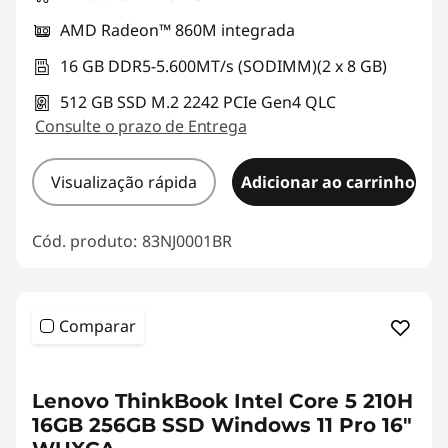
AMD Radeon™ 860M integrada
16 GB DDR5-5.600MT/s (SODIMM)(2 x 8 GB)
512 GB SSD M.2 2242 PCIe Gen4 QLC
Consulte o prazo de Entrega
Visualização rápida
Adicionar ao carrinho
Cód. produto:
83NJ0001BR
Comparar
Lenovo ThinkBook Intel Core 5 210H
16GB 256GB SSD Windows 11 Pro 16"