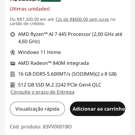
Últimas unidades!
Economias instantâneas :
-R$864,00
Ou R$7.200,00 em até
12x de R$600,00 sem juros
no
cartão de crédito.
AMD Ryzen™ AI 7 445 Processor (2,00 GHz até
4,60 GHz)
Windows 11 Home
AMD Radeon™ 840M integrada
16 GB DDR5-5.600MT/s (SODIMM)(2 x 8 GB)
512 GB SSD M.2 2242 PCIe Gen4 QLC
Consulte o prazo de Entrega
Visualização rápida
Adicionar ao carrinho
Cód. produto:
83VV0001BO