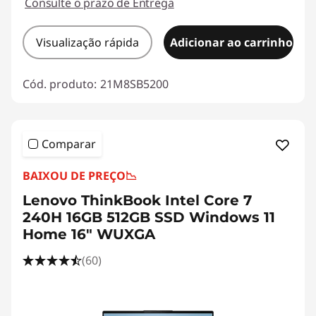
Consulte o prazo de Entrega
Visualização rápida
Adicionar ao carrinho
Cód. produto:
21M8SB5200
Comparar
BAIXOU DE PREÇO
📉
Lenovo ThinkBook Intel Core 7
240H 16GB 512GB SSD Windows 11
Home 16" WUXGA
(60)