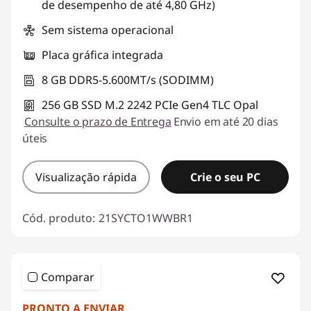
de desempenho de até 4,80 GHz)
Sem sistema operacional
Placa gráfica integrada
8 GB DDR5-5.600MT/s (SODIMM)
256 GB SSD M.2 2242 PCIe Gen4 TLC Opal
Consulte o prazo de Entrega
Envio em até 20 dias
úteis
Visualização rápida
Crie o seu PC
Cód. produto:
21SYCTO1WWBR1
Comparar
PRONTO A ENVIAR