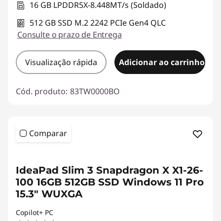
16 GB LPDDR5X-8.448MT/s (Soldado)
512 GB SSD M.2 2242 PCIe Gen4 QLC
Consulte o prazo de Entrega
Visualização rápida
Adicionar ao carrinho
Cód. produto:
83TW0000BO
Comparar
<b><b>
IdeaPad Slim 3 Snapdragon X X1-26-
100 16GB 512GB SSD Windows 11 Pro
15.3" WUXGA
Copilot+ PC