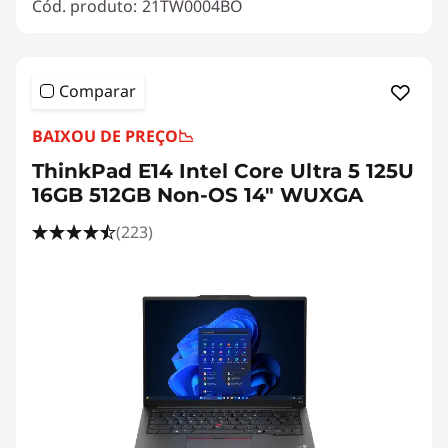
Cód. produto:
21TW0004BO
Comparar
BAIXOU DE PREÇO
📉
ThinkPad E14 Intel Core Ultra 5 125U
16GB 512GB Non-OS 14" WUXGA
(223)