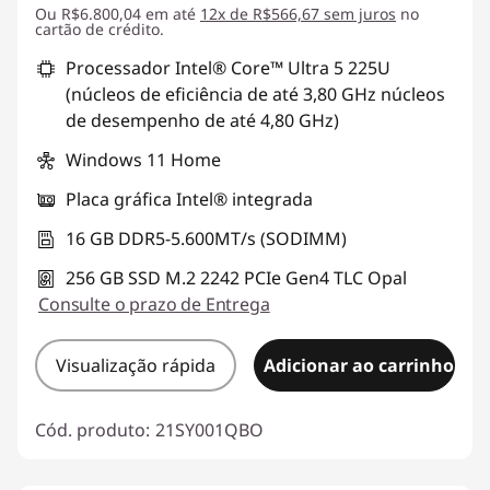
Ou R$6.800,04 em até
12x de R$566,67 sem juros
no
cartão de crédito.
Processador Intel® Core™ Ultra 5 225U
(núcleos de eficiência de até 3,80 GHz núcleos
de desempenho de até 4,80 GHz)
Windows 11 Home
Placa gráfica Intel® integrada
16 GB DDR5-5.600MT/s (SODIMM)
256 GB SSD M.2 2242 PCIe Gen4 TLC Opal
Consulte o prazo de Entrega
Visualização rápida
Adicionar ao carrinho
Cód. produto:
21SY001QBO