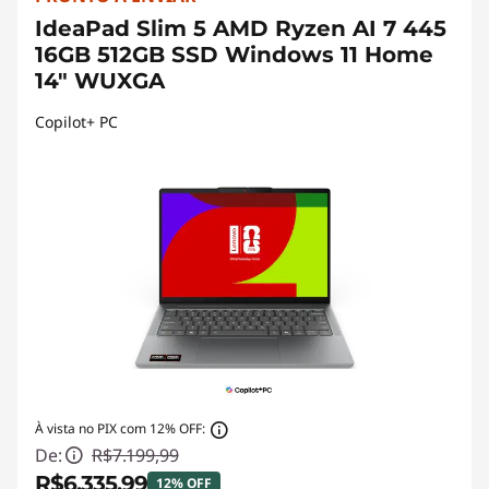
IdeaPad Slim 5 AMD Ryzen AI 7 445
16GB 512GB SSD Windows 11 Home
14" WUXGA
Copilot+ PC
À vista no PIX com 12% OFF:
De:
R$7.199,99
R$6.335,99
12% OFF