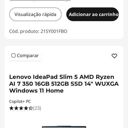
Visualização rápida
Adicionar ao carrinho
Cód. produto:
21SY001FBO
Comparar
<b><b>
Lenovo IdeaPad Slim 5 AMD Ryzen
AI 7 350 16GB 512GB SSD 14" WUXGA
Windows 11 Home
Copilot+ PC
(23)