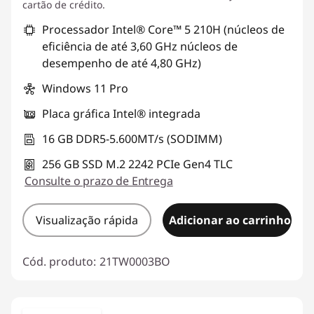
cartão de crédito.
Processador Intel® Core™ 5 210H (núcleos de
eficiência de até 3,60 GHz núcleos de
desempenho de até 4,80 GHz)
Windows 11 Pro
Placa gráfica Intel® integrada
16 GB DDR5-5.600MT/s (SODIMM)
256 GB SSD M.2 2242 PCIe Gen4 TLC
Consulte o prazo de Entrega
Visualização rápida
Adicionar ao carrinho
Cód. produto:
21TW0003BO