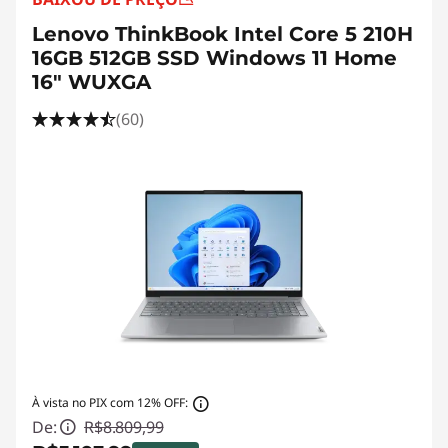
Lenovo ThinkBook Intel Core 5 210H
16GB 512GB SSD Windows 11 Home
16" WUXGA
(60)
À vista no PIX com 12% OFF:
De:
R$8.809,99