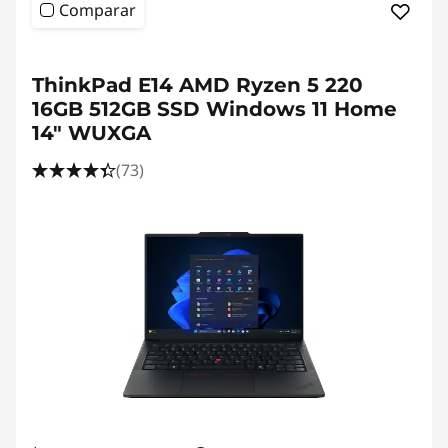
Comparar
ThinkPad E14 AMD Ryzen 5 220
16GB 512GB SSD Windows 11 Home
14" WUXGA
(73)