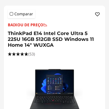
Comparar
BAIXOU DE PREÇO
📉
ThinkPad E14 Intel Core Ultra 5
225U 16GB 512GB SSD Windows 11
Home 14" WUXGA
(53)