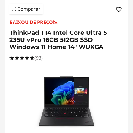
Comparar
BAIXOU DE PREÇO
📉
ThinkPad T14 Intel Core Ultra 5
235U vPro 16GB 512GB SSD
Windows 11 Home 14" WUXGA
(93)