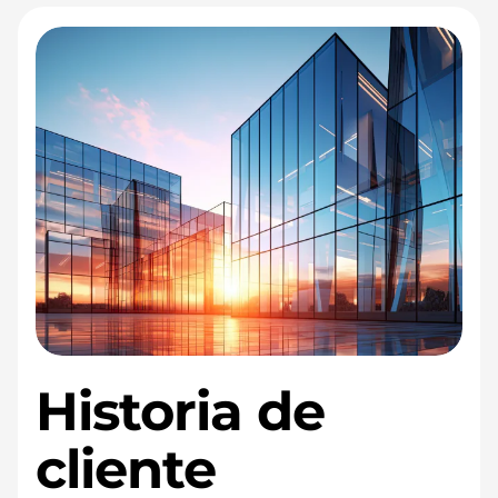
Historia de
cliente