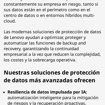
constantemente su empresa en riesgo, tanto si
e
sus datos están en el perímetro como en el
r
centro de datos o en entornos híbridos multi-
cloud.
R
Las modernas soluciones de protección de datos
e
de Lenovo ayudan a optimizar, proteger y
automatizar las funciones de backup and
c
recovery, garantizando la continuidad
empresarial a la vez que reducen la complejidad,
o
los costes y la sobrecarga operativa.
v
Nuestras soluciones de protección
e
de datos más avanzadas ofrecen
r
Resiliencia de datos impulsada por IA:
y
automatización inteligente para la mitigación
de riesgos y la recuperación proactivas.