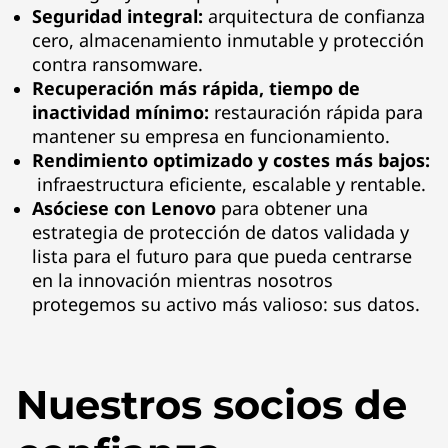
S
Seguridad integral:
arquitectura de confianza
cero, almacenamiento inmutable y protección
o
contra ransomware.
l
Recuperación más rápida, tiempo de
inactividad mínimo:
restauración rápida para
u
mantener su empresa en funcionamiento.
Rendimiento optimizado y costes más bajos:
t
infraestructura eficiente, escalable y rentable.
Asóciese con Lenovo
para obtener una
i
estrategia de protección de datos validada y
lista para el futuro para que pueda centrarse
o
en la innovación mientras nosotros
n
protegemos su activo más valioso: sus datos.
s
Nuestros socios de