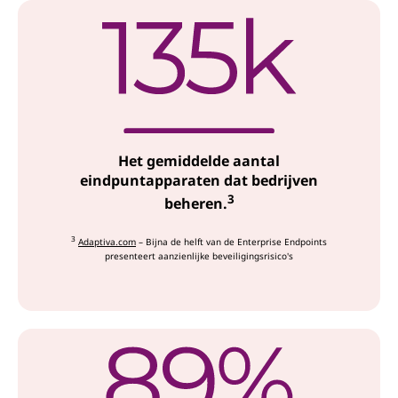
Het gemiddelde aantal
eindpuntapparaten dat bedrijven
3
beheren.
3
Adaptiva.com
– Bijna de helft van de Enterprise Endpoints
presenteert aanzienlijke beveiligingsrisico's