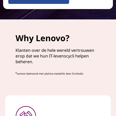
Why Lenovo?
Klanten over de hele wereld vertrouwen
erop dat we hun IT-levenscycli helpen
beheren.
6
Lenovo bekroond met platina-medaille door EcoVadis