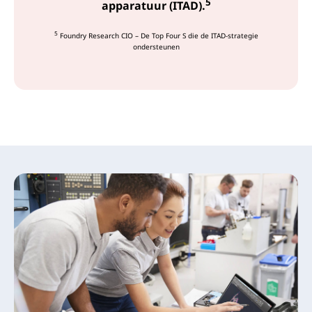
5
apparatuur (ITAD).
5
Foundry Research CIO – De Top Four S die de ITAD-strategie
ondersteunen