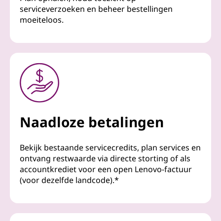
serviceverzoeken en beheer bestellingen
moeiteloos.
Naadloze betalingen
Bekijk bestaande servicecredits, plan services en
ontvang restwaarde via directe storting of als
accountkrediet voor een open Lenovo-factuur
(voor dezelfde landcode).*