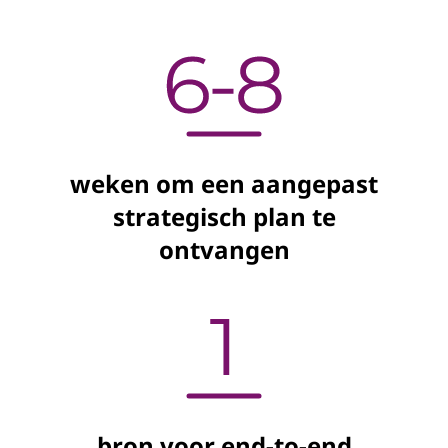
weken om een aangepast
strategisch plan te
ontvangen
bron voor end-to-end