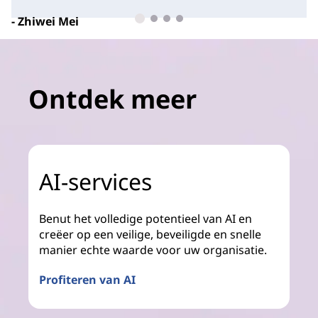
- Zhiwei Mei
Deputy General Manager van de Laser Business
Group,
BWT
Ontdek meer
AI-services
Benut het volledige potentieel van AI en
creëer op een veilige, beveiligde en snelle
manier echte waarde voor uw organisatie.
Profiteren van AI