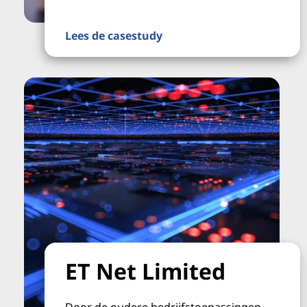
Lees de casestudy
ET Net Limited
Door de oudere bedrijfstoepassingen