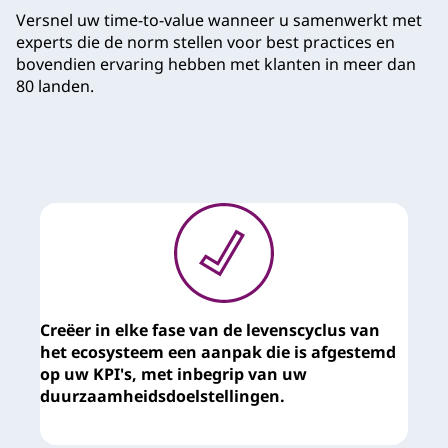
Versnel uw time-to-value wanneer u samenwerkt met
experts die de norm stellen voor best practices en
bovendien ervaring hebben met klanten in meer dan
80 landen.
Creëer in elke fase van de levenscyclus van
M
het ecosysteem een aanpak die is afgestemd
v
op uw KPI's, met inbegrip van uw
s
duurzaamheidsdoelstellingen.
o
t