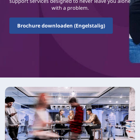
support services designed to never leave you alone
with a problem.
Brochure downloaden (Engelstalig)