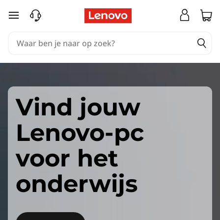
Ga naar de hoofdinhoud
Vind jouw
Lenovo-pc
voor het
onderwijs