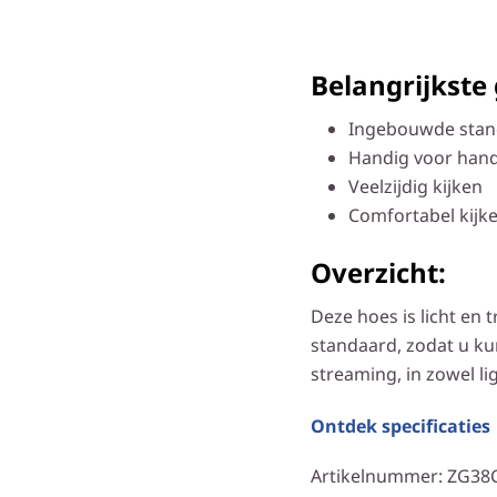
Belangrijkste
Ingebouwde stan
Handig voor hand
Veelzijdig kijken
Comfortabel kijk
Overzicht:
Deze hoes is licht en
standaard, zodat u ku
streaming, in zowel l
Ontdek specificaties
Artikelnummer
: ZG38