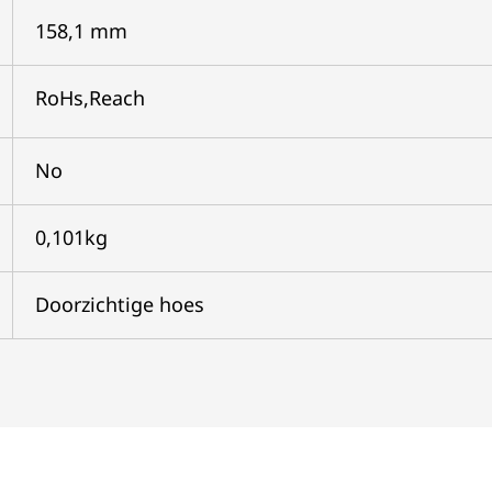
158,1 mm
RoHs,Reach
No
0,101kg
Doorzichtige hoes