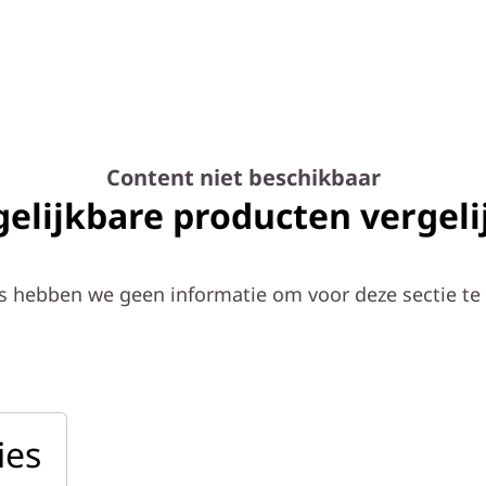
Content niet beschikbaar
gelijkbare producten vergeli
s hebben we geen informatie om voor deze sectie te
ies