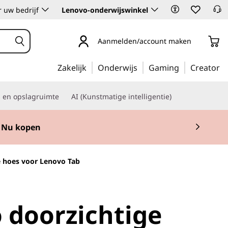
 uw bedrijf
Lenovo-onderwijswinkel
Aanmelden/account maken
Zakelijk
Onderwijs
Gaming
Creator
s en opslagruimte
AI (Kunstmatige intelligentie)
Nu kopen
e hoes voor Lenovo Tab
 doorzichtige