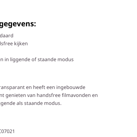
 gegevens:
daard
sfree kijken
en in liggende of staande modus
 transparant en heeft een ingebouwde
nt genieten van handsfree filmavonden en
iggende als staande modus.
C07021