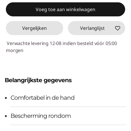
eCoupon-besparingen :
-€10,05
Voeg toe aan winkelwagen
eCoupon gebruiken :
ACC‑SAVE
Vergelijken
Verlanglijst
Verwachte levering 12-08 indien besteld vóór 05:00
morgen
Belangrijkste gegevens
Comfortabel in de hand
Bescherming rondom