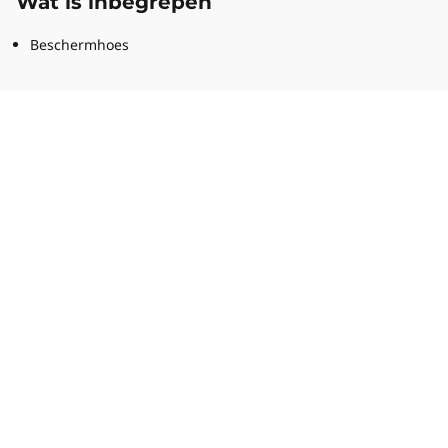
Wat is inbegrepen
Beschermhoes