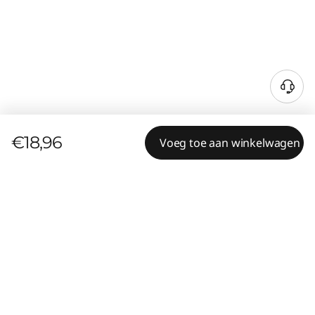
€18,96
Voeg toe aan winkelwagen