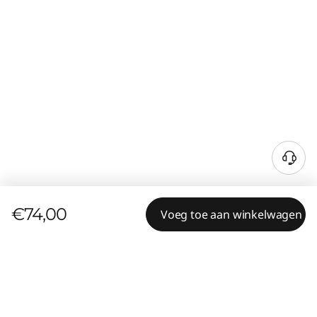
€74,00
Voeg toe aan winkelwagen