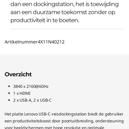
dan een dockingstation, het is toewijding
aan een duurzame toekomst zonder op
productiviteit in te boeten.
Artikelnummer
4X11N40212
Overzicht
3840 x 2160@60Hz
1 x HDMI
2 x USB-A, 2 x USB-C
Het platte Lenovo USB-C-reisdockingstation biedt de gebruiker
een productiviteitsboost door poortuitbreiding, ondersteuning
voor beeldschermen met hoge resolutie en optimale