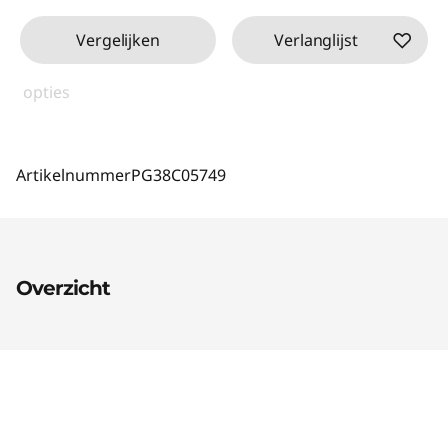
Vergelijken
Verlanglijst
opties
Artikelnummer
PG38C05749
Overzicht