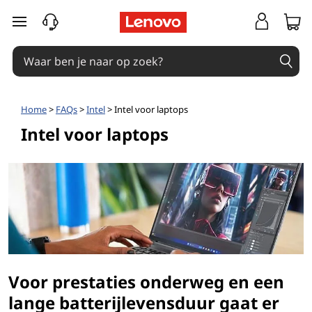
Ga naar de hoofdinhoud
Home
>
FAQs
>
Intel
> Intel voor laptops
Intel voor laptops
Voor prestaties onderweg en een
lange batterijlevensduur gaat er