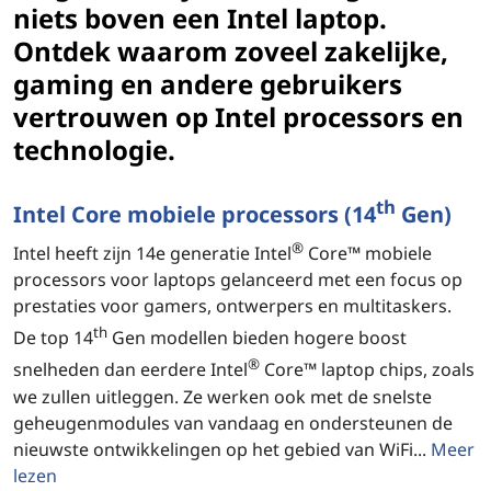
niets boven een Intel laptop.
Ontdek waarom zoveel zakelijke,
gaming en andere gebruikers
vertrouwen op Intel processors en
technologie.
th
Intel Core mobiele processors (14
Gen)
®
Intel heeft zijn 14e generatie Intel
Core™ mobiele
processors voor laptops gelanceerd met een focus op
prestaties voor gamers, ontwerpers en multitaskers.
th
De top 14
Gen modellen bieden hogere boost
®
snelheden dan eerdere Intel
Core™ laptop chips, zoals
we zullen uitleggen. Ze werken ook met de snelste
geheugenmodules van vandaag en ondersteunen de
nieuwste ontwikkelingen op het gebied van WiFi...
Meer
lezen