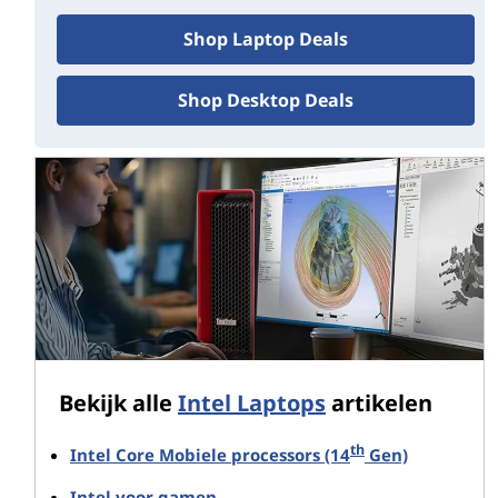
Shop Laptop Deals
Shop Desktop Deals
Bekijk alle
Intel Laptops
artikelen
th
Intel Core Mobiele processors (14
Gen)
Intel voor gamen