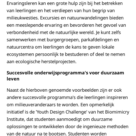
Ervaringsleren kan een grote hulp zijn bij het betrekken
van leerlingen en het verdiepen van hun begrip van
milieukwesties. Excursies en natuurwandelingen bieden
een meeslepende ervaring en bevorderen het gevoel van
verbondenheid met de natuurlijke wereld. Je kunt zelfs
samenwerken met burgergroepen, parkafdelingen en
natuurcentra om leerlingen de kans te geven lokale
ecosystemen persoonlijk te bestuderen of deel te nemen
aan ecologische herstelprojecten.
Succesvolle onderwijsprogramma's voor duurzaam
leven
Naast de hierboven genoemde voorbeelden zijn er ook
andere succesvolle programma's die leerlingen inspireren
om milieuveranderaars te worden. Een opmerkelijk
initiatief is de 'Youth Design Challenge' van het Biomimicry
Institute, dat studenten aanmoedigt om duurzame
oplossingen te ontwikkelen door de ingenieuze methoden
van de natuur na te bootsen. Studenten worden