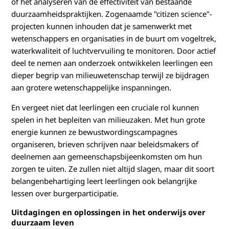
of het analyseren van de effectiviteit van bestaande
duurzaamheidspraktijken. Zogenaamde "citizen science"-
projecten kunnen inhouden dat je samenwerkt met
wetenschappers en organisaties in de buurt om vogeltrek,
waterkwaliteit of luchtvervuiling te monitoren. Door actief
deel te nemen aan onderzoek ontwikkelen leerlingen een
dieper begrip van milieuwetenschap terwijl ze bijdragen
aan grotere wetenschappelijke inspanningen.
En vergeet niet dat leerlingen een cruciale rol kunnen
spelen in het bepleiten van milieuzaken. Met hun grote
energie kunnen ze bewustwordingscampagnes
organiseren, brieven schrijven naar beleidsmakers of
deelnemen aan gemeenschapsbijeenkomsten om hun
zorgen te uiten. Ze zullen niet altijd slagen, maar dit soort
belangenbehartiging leert leerlingen ook belangrijke
lessen over burgerparticipatie.
Uitdagingen en oplossingen in het onderwijs over
duurzaam leven