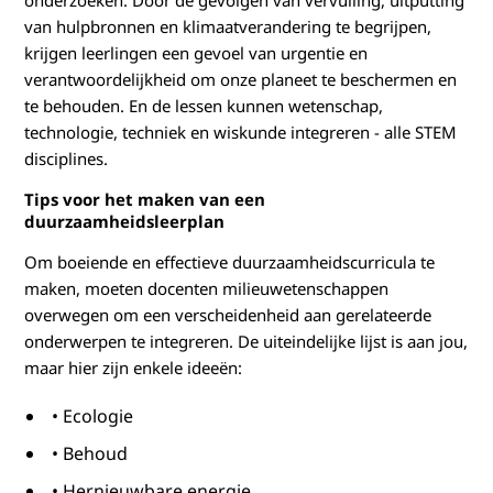
onderzoeken. Door de gevolgen van vervuiling, uitputting
van hulpbronnen en klimaatverandering te begrijpen,
krijgen leerlingen een gevoel van urgentie en
verantwoordelijkheid om onze planeet te beschermen en
te behouden. En de lessen kunnen wetenschap,
technologie, techniek en wiskunde integreren - alle STEM
disciplines.
Tips voor het maken van een
duurzaamheidsleerplan
Om boeiende en effectieve duurzaamheidscurricula te
maken, moeten docenten milieuwetenschappen
overwegen om een verscheidenheid aan gerelateerde
onderwerpen te integreren. De uiteindelijke lijst is aan jou,
maar hier zijn enkele ideeën:
• Ecologie
• Behoud
• Hernieuwbare energie