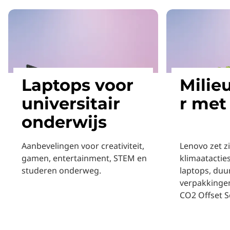
Laptops voor
Milie
universitair
r met
onderwijs
Aanbevelingen voor creativiteit,
Lenovo zet z
gamen, entertainment, STEM en
klimaatactie
studeren onderweg.
laptops, duu
verpakkingen
CO2 Offset S