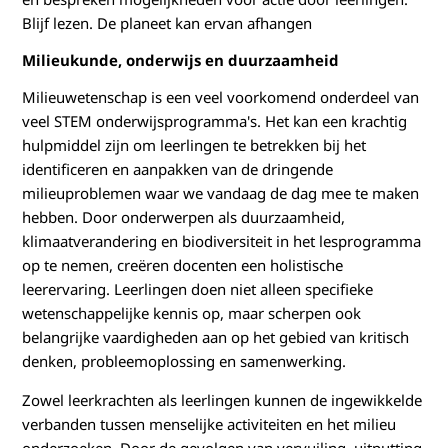
a
Blijf lezen. De planeet kan ervan afhangen
m
Milieukunde, onderwijs en duurzaamheid
Milieuwetenschap is een veel voorkomend onderdeel van
h
veel STEM onderwijsprogramma's. Het kan een krachtig
hulpmiddel zijn om leerlingen te betrekken bij het
e
identificeren en aanpakken van de dringende
i
milieuproblemen waar we vandaag de dag mee te maken
hebben. Door onderwerpen als duurzaamheid,
d
klimaatverandering en biodiversiteit in het lesprogramma
op te nemen, creëren docenten een holistische
leerervaring. Leerlingen doen niet alleen specifieke
wetenschappelijke kennis op, maar scherpen ook
belangrijke vaardigheden aan op het gebied van kritisch
denken, probleemoplossing en samenwerking.
Zowel leerkrachten als leerlingen kunnen de ingewikkelde
verbanden tussen menselijke activiteiten en het milieu