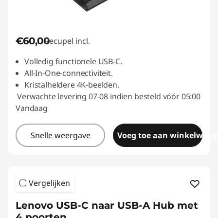
€60,00
Recupel incl.
Volledig functionele USB-C.
All-In-One-connectiviteit.
Kristalheldere 4K-beelden.
Verwachte levering 07-08 indien besteld vóór 05:00
Vandaag
Snelle weergave
Voeg toe aan winkelwage
Vergelijken
Lenovo USB-C naar USB-A Hub met
4 poorten