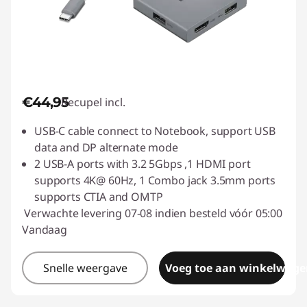
€44,95
Recupel incl.
USB-C cable connect to Notebook, support USB
data and DP alternate mode
2 USB-A ports with 3.2 5Gbps ,1 HDMI port
supports 4K@ 60Hz, 1 Combo jack 3.5mm ports
supports CTIA and OMTP
Verwachte levering 07-08 indien besteld vóór 05:00
Vandaag
Snelle weergave
Voeg toe aan winkelwage