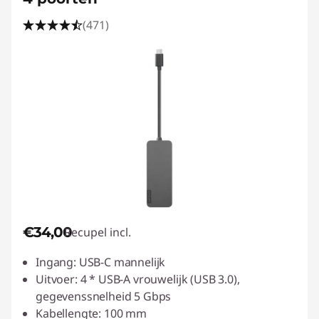
(471)
€34,00
Recupel incl.
Ingang: USB-C mannelijk
Uitvoer: 4 * USB-A vrouwelijk (USB 3.0),
gegevenssnelheid 5 Gbps
Kabellengte: 100 mm