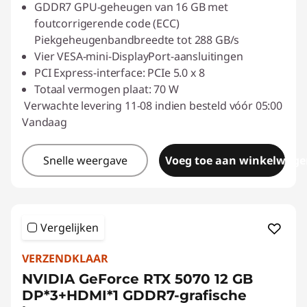
GDDR7 GPU-geheugen van 16 GB met
foutcorrigerende code (ECC)
Piekgeheugenbandbreedte tot 288 GB/s
Vier VESA-mini-DisplayPort-aansluitingen
PCI Express-interface: PCIe 5.0 x 8
Totaal vermogen plaat: 70 W
Verwachte levering 11-08 indien besteld vóór 05:00
Vandaag
Snelle weergave
Voeg toe aan winkelwage
Vergelijken
VERZENDKLAAR
NVIDIA GeForce RTX 5070 12 GB
DP*3+HDMI*1 GDDR7-grafische