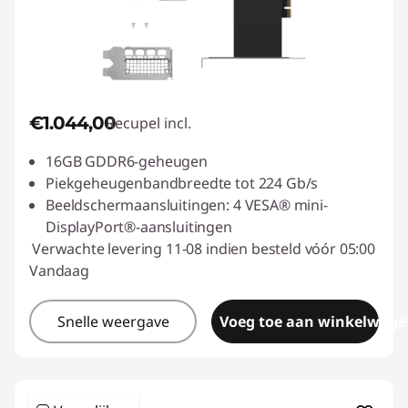
€1.044,00
Recupel incl.
16GB GDDR6-geheugen
Piekgeheugenbandbreedte tot 224 Gb/s
Beeldschermaansluitingen: 4 VESA® mini-
DisplayPort®-aansluitingen
Verwachte levering 11-08 indien besteld vóór 05:00
Vandaag
Snelle weergave
Voeg toe aan winkelwage