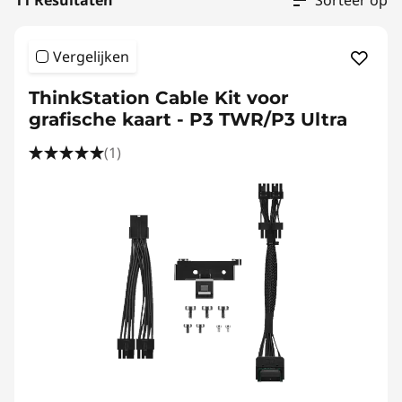
11 Resultaten
Sorteer op
Vergelijken
ThinkStation Cable Kit voor
grafische kaart - P3 TWR/P3 Ultra
(1)