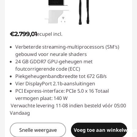
€2.799,01
Recupel incl.
Verbeterde streaming-multiprocessors (SM's)
gebouwd voor neurale shaders
24 GB GDDR7 GPU-geheugen met
foutcorrigerende code (ECC)
Piekgeheugenbandbreedte tot 672 GB/s
Vier DisplayPort 2.1b-aansluitingen
PCI Express-interface: PCIe 5.0 x 16 Totaal
vermogen plaat: 140 W
Verwachte levering 11-08 indien besteld vóór 05:00
Vandaag
Snelle weergave
Voeg toe aan winkelwage