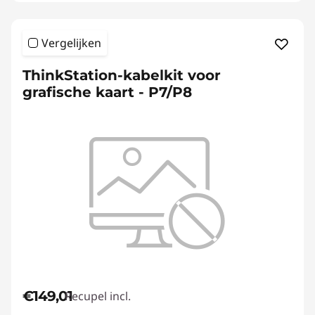
Vergelijken
ThinkStation-kabelkit voor
grafische kaart - P7/P8
€149,01
Recupel incl.