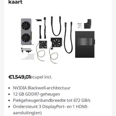
kaart
€1.549,01
Recupel incl.
NVIDIA Blackwell-architectuur
12 GB GDDR7-geheugen
Piekgeheugenbandbreedte tot 672 GB/s
Ondersteunt 3 DisplayPort- en 1 HDMI-
aansluiting(en)