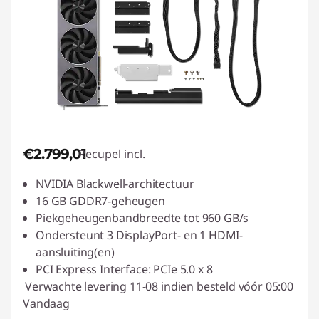
€2.799,01
Recupel incl.
NVIDIA Blackwell-architectuur
16 GB GDDR7-geheugen
Piekgeheugenbandbreedte tot 960 GB/s
Ondersteunt 3 DisplayPort- en 1 HDMI-
aansluiting(en)
PCI Express Interface: PCIe 5.0 x 8
Verwachte levering 11-08 indien besteld vóór 05:00
Vandaag