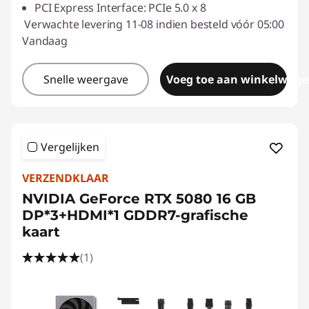
PCI Express Interface: PCIe 5.0 x 8
Verwachte levering 11-08 indien besteld vóór 05:00
Vandaag
Snelle weergave
Voeg toe aan winkelwage
Vergelijken
VERZENDKLAAR
NVIDIA GeForce RTX 5080 16 GB
DP*3+HDMI*1 GDDR7-grafische
kaart
(1)