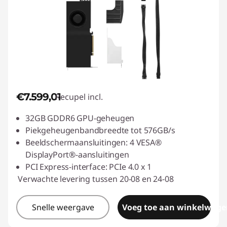
€7.599,01
Recupel incl.
32GB GDDR6 GPU-geheugen
Piekgeheugenbandbreedte tot 576GB/s
Beeldschermaansluitingen: 4 VESA®
DisplayPort®-aansluitingen
PCI Express-interface: PCIe 4.0 x 1
Verwachte levering tussen 20-08 en 24-08
Snelle weergave
Voeg toe aan winkelwage