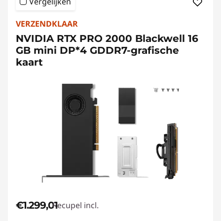
Vergelijken
VERZENDKLAAR
NVIDIA RTX PRO 2000 Blackwell 16
GB mini DP*4 GDDR7-grafische
kaart
€1.299,01
Recupel incl.