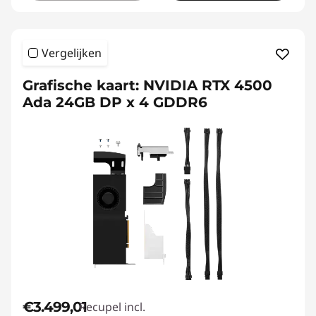
Vergelijken
Grafische kaart: NVIDIA RTX 4500
Ada 24GB DP x 4 GDDR6
€3.499,01
Recupel incl.