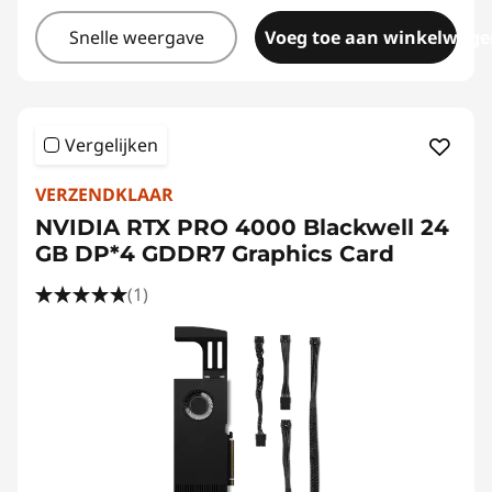
Snelle weergave
Voeg toe aan winkelwage
Vergelijken
VERZENDKLAAR
NVIDIA RTX PRO 4000 Blackwell 24
GB DP*4 GDDR7 Graphics Card
(1)