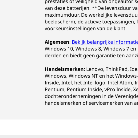
prestaties of veiligheid van ongeautori
van deze batterijen. **De levensduur v
maximumduur. De werkelijke levensduur 
beeldscherm, de actieve toepassingen, fu
voorkeursinstellingen van de klant.
Algemeen
:
Bekijk belangrijke informat
Windows 10, Windows 8, Windows 7 en 
derden en biedt geen garantie ten aanz
Handelsmerken
: Lenovo, ThinkPad, Id
Windows, Windows NT en het Windows-lo
Inside, Intel, het Intel logo, Intel Atom, 
Pentium, Pentium Inside, vPro Inside, X
dochterondernemingen in de Verenigde S
handelsmerken of servicemerken van a