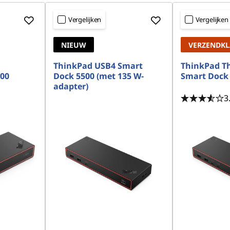
Vergelijken
Vergelijken
NIEUW
VERZENDK
ThinkPad USB4 Smart
ThinkPad Th
000
Dock 5500 (met 135 W-
Smart Dock
adapter)
3