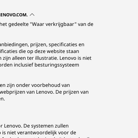
 LENOVO.COM.
 het gedeelte "Waar verkrijgbaar" van de
nbiedingen, prijzen, specificaties en
icaties die op deze website staan
n alleen ter illustratie. Lenovo is niet
orden inclusief besturingssysteem
agen zijn onder voorbehoud van
e webprijzen van Lenovo. De prijzen van
n.
or Lenovo. De systemen zullen
is niet verantwoordelijk voor de