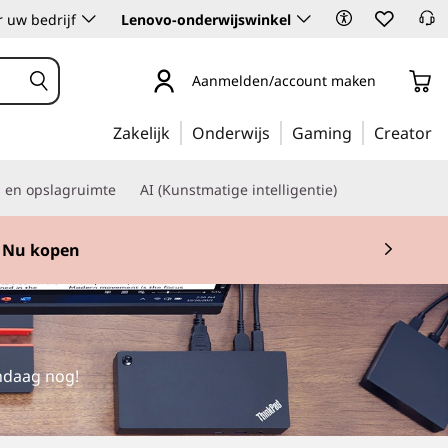
 uw bedrijf
Lenovo-onderwijswinkel
Aanmelden/account maken
Zakelijk
Onderwijs
Gaming
Creator
s en opslagruimte
AI (Kunstmatige intelligentie)
Nu kopen
andaag nog!