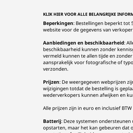
KLIK HIER VOOR ALLE BELANGRIJKE INFOR
Beperkingen
: Bestellingen beperkt to
website voor de gegevens van verkope
Aanbiedingen en beschikbaarheid
: Al
beschikbaarheid kunnen zonder kennisg
vermeld kunnen te allen tijde en zonder
aansprakelijk voor fotografische of ty
verzonden.
Prijzen
: De weergegeven webprijzen zij
wijzigingen totdat de bestelling is gepl
wederverkopers kunnen afwijken en kun
Alle prijzen zijn in euro en inclusief BTW
Batterij
: Deze systemen ondersteunen ui
opstarten, maar het kan gebeuren dat o