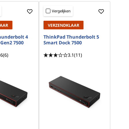
Vergelijken
LAAR
VERZENDKLAAR
underbolt 4
ThinkPad Thunderbolt 5
 Gen2 7500
Smart Dock 7500
.6
(6)
3.1
(11)