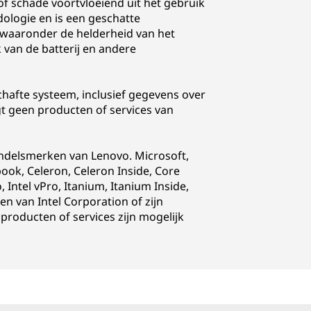
of schade voortvloeiend uit het gebruik
ologie en is een geschatte
, waaronder de helderheid van het
k van de batterij en andere
hafte systeem, inclusief gegevens over
 geen producten of services van
andelsmerken van Lenovo. Microsoft,
ok, Celeron, Celeron Inside, Core
go, Intel vPro, Itanium, Itanium Inside,
n van Intel Corporation of zijn
roducten of services zijn mogelijk