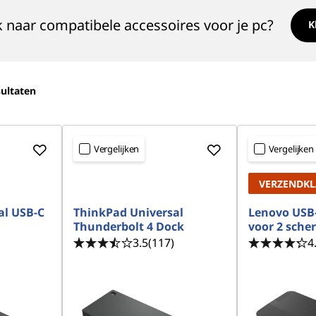
 naar compatibele accessoires voor je pc?
K
ultaten
Vergelijken
Vergelijken
VERZENDK
al USB-C
ThinkPad Universal
Lenovo USB-
Thunderbolt 4 Dock
voor 2 sch
3.5
(117)
4