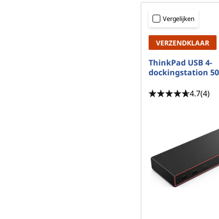
Vergelijken
VERZENDKLAAR
ThinkPad USB 4-
dockingstation 5
4.7
(4)