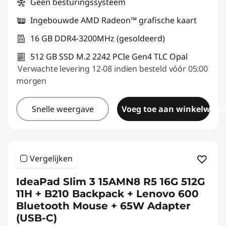
Geen besturingssysteem
Ingebouwde AMD Radeon™ grafische kaart
16 GB DDR4-3200MHz (gesoldeerd)
512 GB SSD M.2 2242 PCIe Gen4 TLC Opal
Verwachte levering 12-08 indien besteld vóór 05:00
morgen
Snelle weergave
Voeg toe aan winkelwage
Vergelijken
IdeaPad Slim 3 15AMN8 R5 16G 512G
11H + B210 Backpack + Lenovo 600
Bluetooth Mouse + 65W Adapter
(USB-C)