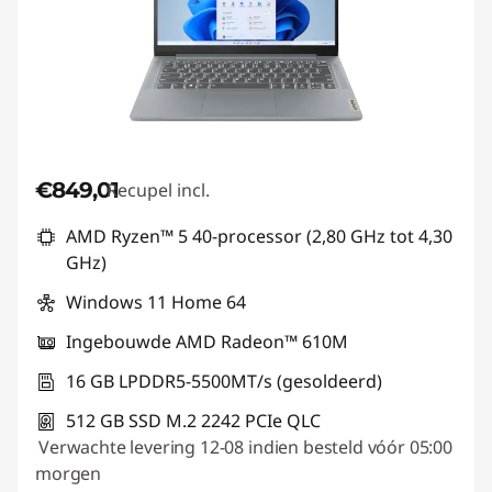
€849,01
Recupel incl.
AMD Ryzen™ 5 40-processor (2,80 GHz tot 4,30
GHz)
Windows 11 Home 64
Ingebouwde AMD Radeon™ 610M
16 GB LPDDR5-5500MT/s (gesoldeerd)
512 GB SSD M.2 2242 PCIe QLC
Verwachte levering 12-08 indien besteld vóór 05:00
morgen