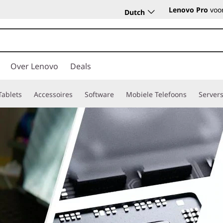
Lenovo Pro
voor
Dutch
Over Lenovo
Deals
Tablets
Accessoires
Software
Mobiele Telefoons
Server