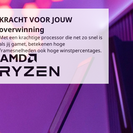
KRACHT VOOR JOUW
overwinning
Met een krachtige processor die net zo snel is
als jij gamet, betekenen hoge
framesnelheden ook hoge winstpercentages.