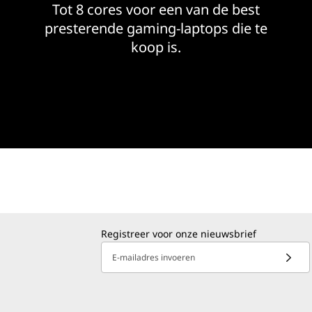
Tot 8 cores voor een van de best
p
presterende gaming-laptops die te
koop is.
s
Registreer voor onze nieuwsbrief
E-mailadres invoeren