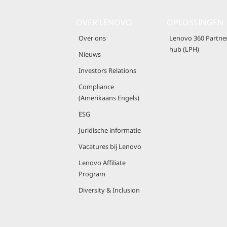
OVER LENOVO
OPLOSSINGEN
Over ons
Lenovo 360 Partne
hub (LPH)
Nieuws
Investors Relations
Compliance
(Amerikaans Engels)
ESG
Juridische informatie
Vacatures bij Lenovo
Lenovo Affiliate
Program
Diversity & Inclusion