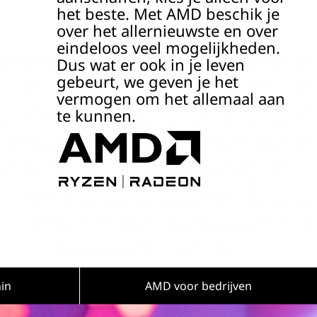
het beste. Met AMD beschik je
over het allernieuwste en over
eindeloos veel mogelijkheden.
Dus wat er ook in je leven
gebeurt, we geven je het
vermogen om het allemaal aan
te kunnen.
in
AMD voor bedrijven