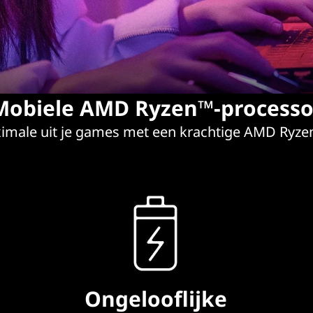
Mobiele AMD Ryzen™-processo
imale uit je games met een krachtige AMD Ryze
Ongelooflijke