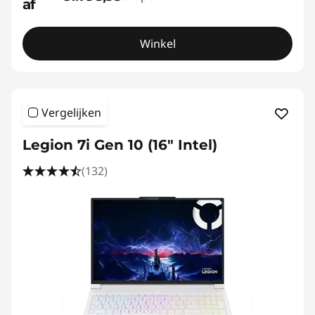
af
Winkel
Vergelijken
Legion 7i Gen 10 (16" Intel)
(132)