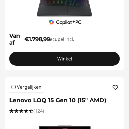
Van
€1.798,99
Recupel incl.
af
Winkel
Vergelijken
Lenovo LOQ 15 Gen 10 (15" AMD)
(124)