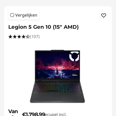
Vergelijken
Legion 5 Gen 10 (15" AMD)
(107)
Van
€1.798,99
Recupel incl.