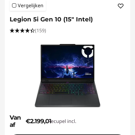
Vergelijken
Legion 5i Gen 10 (15" Intel)
(159)
Van
€2.199,01
Recupel incl.
af