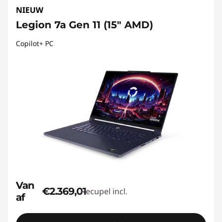
NIEUW
Legion 7a Gen 11 (15" AMD)
Copilot+ PC
Van
€2.369,01
Recupel incl.
af