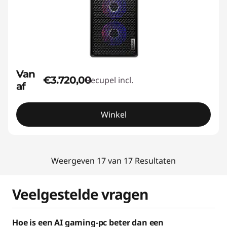
Van
€3.720,00
Recupel incl.
af
Winkel
Weergeven 17 van 17 Resultaten
Veelgestelde vragen
Hoe is een AI gaming-pc beter dan een