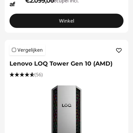
€2.099,00
Recupel incl.
af
Winkel
Vergelijken
Lenovo LOQ Tower Gen 10 (AMD)
(56)