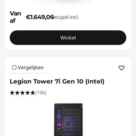
Van
€1.649,06
Recupel incl.
af
Winkel
Vergelijken
Legion Tower 7i Gen 10 (Intel)
(196)