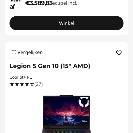
€3.589,83
Recupel incl.
af
Winkel
Vergelijken
Legion 5 Gen 10 (15" AMD)
Copilot+ PC
(27)