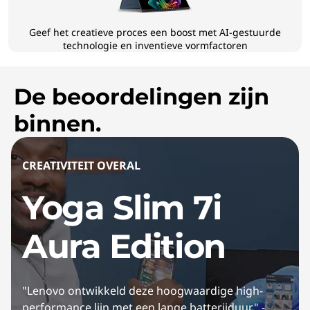
Geef het creatieve proces een boost met AI-gestuurde
technologie en inventieve vormfactoren
De beoordelingen zijn
binnen.
CREATIVITEIT OVERAL
Yoga Slim 7i
Aura Edition
"Lenovo ontwikkeld deze hoogwaardige high-
performance lijn met een lange batterijduur" -