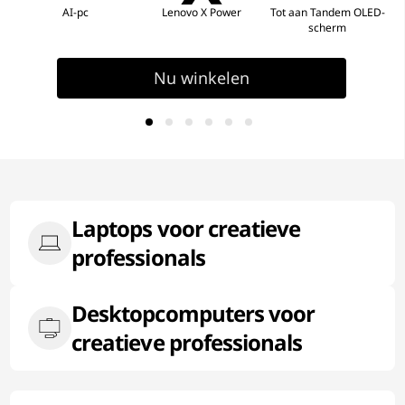
AI-pc
Lenovo X Power
Tot aan Tandem OLED-
scherm
Nu winkelen
Laptops voor creatieve
professionals
Desktopcomputers voor
creatieve professionals