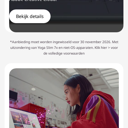
Bekijk details
*Aanbieding moet worden ingewisseld voor 30 november 2026. Met
uitzondering van Yoga Slim 7x en niet-OS-apparaten.
Klik hier >
voor
de volledige voorwaarden