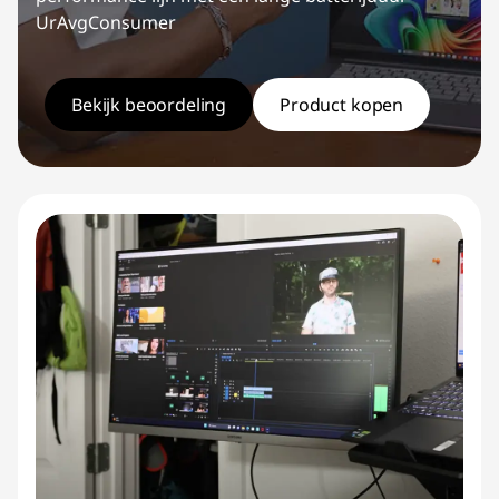
UrAvgConsumer
Bekijk beoordeling
Product kopen