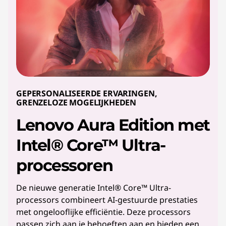
GEPERSONALISEERDE ERVARINGEN,
GRENZELOZE MOGELIJKHEDEN
Lenovo Aura Edition met
Intel® Core™ Ultra-
processoren
De nieuwe generatie Intel® Core™ Ultra-
processors combineert AI-gestuurde prestaties
met ongelooflijke efficiëntie. Deze processors
passen zich aan je behoeften aan en bieden een