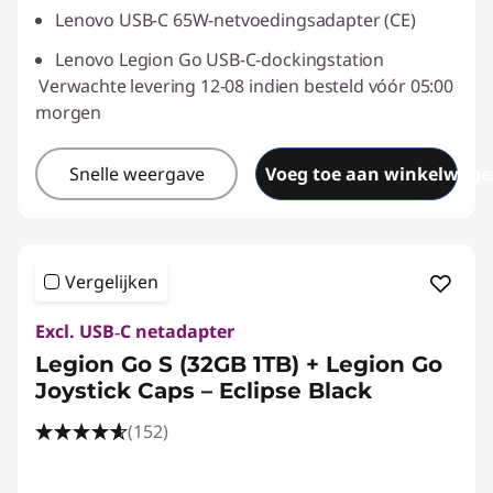
Lenovo USB-C 65W-netvoedingsadapter (CE)
Lenovo Legion Go USB-C-dockingstation
Verwachte levering 12-08 indien besteld vóór 05:00
morgen
Snelle weergave
Voeg toe aan winkelwage
Vergelijken
Excl. USB‑C netadapter
Legion Go S (32GB 1TB) + Legion Go
Joystick Caps – Eclipse Black
(152)