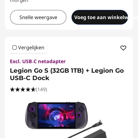
morgen
Snelle weergave
Voeg toe aan winkelwage
Vergelijken
Excl. USB‑C netadapter
Legion Go S (32GB 1TB) + Legion Go
USB-C Dock
(149)