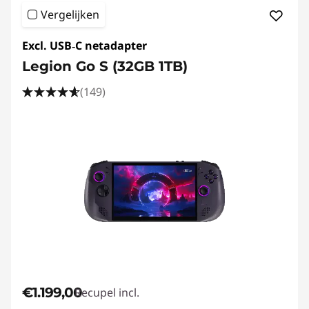
Vergelijken
Excl. USB‑C netadapter
Legion Go S (32GB 1TB)
(149)
€1.199,00
Recupel incl.