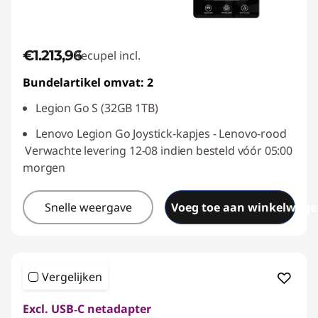
€1.213,96
Recupel incl.
Bundelartikel omvat: 2
Legion Go S (32GB 1TB)
Lenovo Legion Go Joystick-kapjes - Lenovo-rood
Verwachte levering 12-08 indien besteld vóór 05:00
morgen
Snelle weergave
Voeg toe aan winkelwage
Vergelijken
Excl. USB‑C netadapter