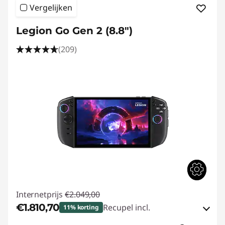
Vergelijken
Legion Go Gen 2 (8.8″)
(209)
Internetprijs
€2.049,00
€1.810,70
Recupel incl.
11% korting