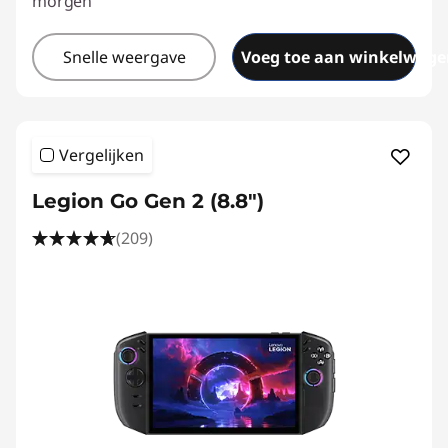
morgen
Snelle weergave
Voeg toe aan winkelwage
Vergelijken
Legion Go Gen 2 (8.8″)
(209)