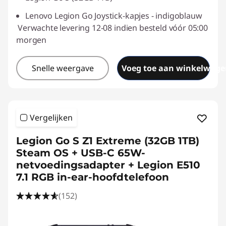
Lenovo Legion Go Joystick-kapjes - indigoblauw
Verwachte levering 12-08 indien besteld vóór 05:00
morgen
Snelle weergave
Voeg toe aan winkelwage
Vergelijken
Legion Go S Z1 Extreme (32GB 1TB)
Steam OS + USB-C 65W-
netvoedingsadapter + Legion E510
7.1 RGB in-ear-hoofdtelefoon
(152)