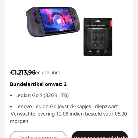
€1.213,96
Recupel incl.
Bundelartikel omvat: 2
Legion Go S (32GB 1TB)
Lenovo Legion Go Joystick-kapjes - diepzwart
Verwachte levering 12-08 indien besteld vóór 05:00
morgen