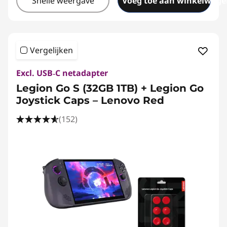
Snelle weergave
Voeg toe aan winkelwage
Vergelijken
Excl. USB‑C netadapter
Legion Go S (32GB 1TB) + Legion Go
Joystick Caps – Lenovo Red
(152)