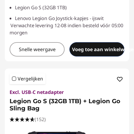
Legion Go S (32GB 1TB)
eCoupon gebruiken :
SAVE2GETHER
Lenovo Legion Go Joystick-kapjes - ijswit
Verwachte levering 12-08 indien besteld vóór 05:00
morgen
Snelle weergave
Voeg toe aan winkelwage
Vergelijken
Excl. USB‑C netadapter
Legion Go S (32GB 1TB) + Legion Go
Sling Bag
(152)