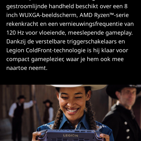
gestroomlijnde handheld beschikt over een 8
inch WUXGA-beeldscherm, AMD Ryzen™-serie
rekenkracht en een vernieuwingsfrequentie van
120 Hz voor vloeiende, meeslepende gameplay.
Dankzij de verstelbare triggerschakelaars en
Legion ColdFront-technologie is hij klaar voor
compact gameplezier, waar je hem ook mee
naartoe neemt.