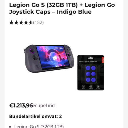
Legion Go S (32GB 1TB) + Legion Go
Joystick Caps – Indigo Blue
(152)
€1.213,96
Recupel incl.
Bundelartikel omvat: 2
Legion Go S (32GB 1TB)