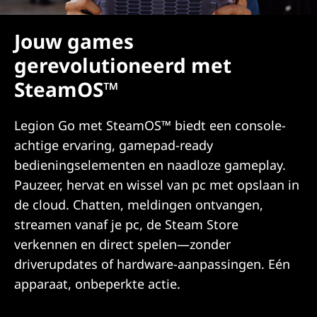
Jouw games
gerevolutioneerd met
SteamOS™
Legion Go met SteamOS™ biedt een console-
achtige ervaring, gamepad-ready
bedieningselementen en naadloze gameplay.
Pauzeer, hervat en wissel van pc met opslaan in
de cloud. Chatten, meldingen ontvangen,
streamen vanaf je pc, de Steam Store
verkennen en direct spelen—zonder
driverupdates of hardware-aanpassingen. Eén
apparaat, onbeperkte actie.