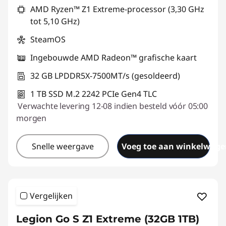
AMD Ryzen™ Z1 Extreme-processor (3,30 GHz
tot 5,10 GHz)
SteamOS
Ingebouwde AMD Radeon™ grafische kaart
32 GB LPDDR5X-7500MT/s (gesoldeerd)
1 TB SSD M.2 2242 PCIe Gen4 TLC
Verwachte levering 12-08 indien besteld vóór 05:00
morgen
Snelle weergave
Voeg toe aan winkelwage
Vergelijken
Legion Go S Z1 Extreme (32GB 1TB)