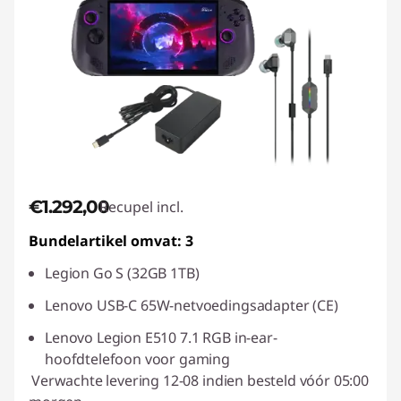
€1.292,00
Recupel incl.
Bundelartikel omvat: 3
Legion Go S (32GB 1TB)
Lenovo USB-C 65W-netvoedingsadapter (CE)
Lenovo Legion E510 7.1 RGB in-ear-
hoofdtelefoon voor gaming
Verwachte levering 12-08 indien besteld vóór 05:00