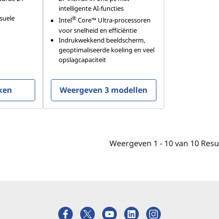
intelligente AI-functies
suele
®
Intel
Core™ Ultra-processoren
voor snelheid en efficiëntie
Indrukwekkend beeldscherm,
geoptimaliseerde koeling en veel
opslagcapaciteit
ken
Weergeven 3 modellen
Weergeven
1 -
10
van
10
Resu