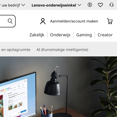
 uw bedrijf
Lenovo-onderwijswinkel
Aanmelden/account maken
Zakelijk
Onderwijs
Gaming
Creator
s en opslagruimte
AI (Kunstmatige intelligentie)