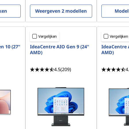
ken
Weergeven 2 modellen
Model
Vergelijken
Vergelijken
n 10 (27"
IdeaCentre AIO Gen 9 (24"
IdeaCentre 
AMD)
AMD)
4.5
(209)
4