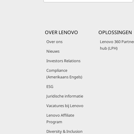
OVER LENOVO
OPLOSSINGEN
Over ons
Lenovo 360 Partne
hub (LPH)
Nieuws
Investors Relations
Compliance
(Amerikaans Engels)
ESG
Juridische informatie
Vacatures bij Lenovo
Lenovo Affiliate
Program
Diversity & Inclusion