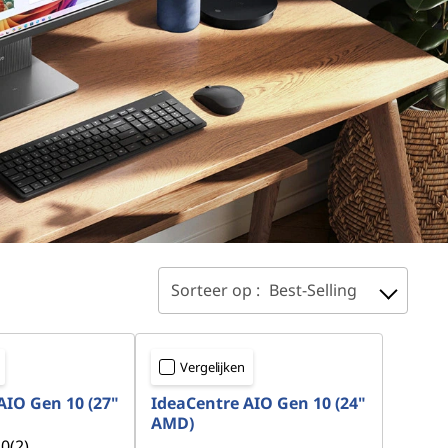
Sorteer op :
Best-Selling
Vergelijken
AIO Gen 10 (27"
IdeaCentre AIO Gen 10 (24"
AMD)
.0
(2)