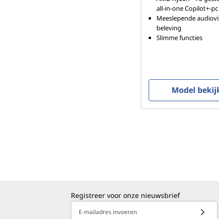
all-in-one Copilot+-pc
Meeslepende audiovi
beleving
Slimme functies
Model bekij
Registreer voor onze nieuwsbrief
E-mailadres invoeren