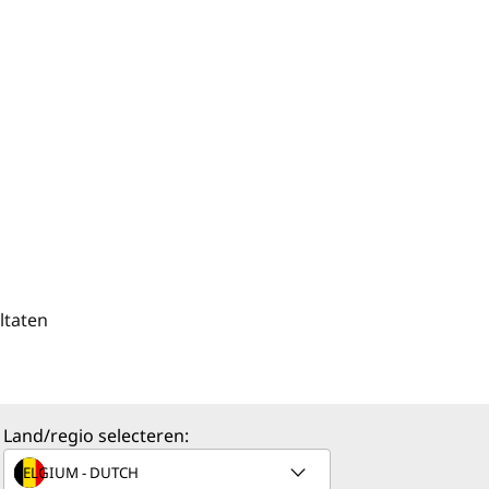
ltaten
Land/regio selecteren: