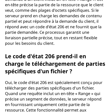
H
en-tête précise la partie de la ressource que le client
veut, comme des plages d'octets spécifiques. Si le
T
serveur prend en charge les demandes de contenu
partiel et peut répondre à la demande du client, il
T
répond avec un code d'état 206 et ne fournit que la
partie demandée. Ce processus garantit une
P
livraison partielle précise, tout en restant flexible
pour les besoins du client.
2
Le code d'état 206 prend-il en
0
charge le téléchargement de parties
6
spécifiques d'un fichier ?
?
Oui, le code d'état 206 est spécialement conçu pour
télécharger des parties spécifiques d'un fichier.
Quand une requête inclut un en-tête « Range » qui
précise un segment de données, le serveur répond
en fournissant uniquement cette partie de la
ressource. Cette fonctionnalité permet aux