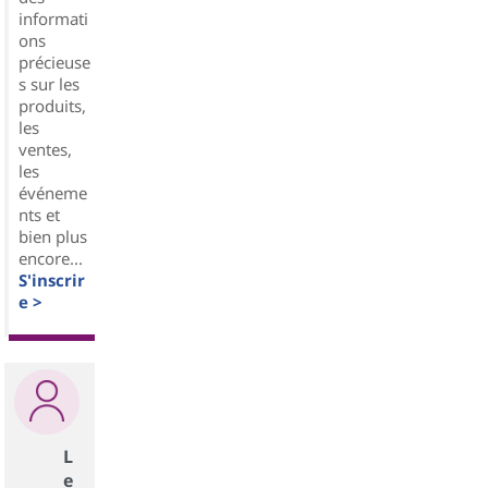
informati
ons
précieuse
s sur les
produits,
les
ventes,
les
événeme
nts et
bien plus
encore...
S'inscrir
e >
L
e