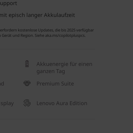
Support
mit episch langer Akkulaufzeit
erfordern kostenlose Updates, die bis 2025 verfügbar
ch Gerät und Region. Siehe aka.ms/copilotpluspcs.
Akkuenergie für einen
ganzen Tag
nd
Premium Suite
isplay
Lenovo Aura Edition