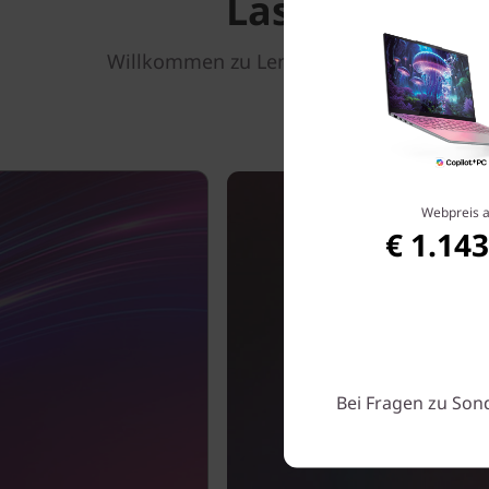
Lassen Sie s
Willkommen zu Lenovo Aura Edition – en
Webpreis 
€ 1.143
Bei Fragen zu Son