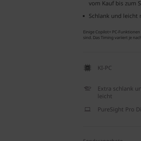
vom Kauf bis zum 
Schlank und leicht 
Einige Copilot+ PC-Funktionen 
sind. Das Timing variiert je na
KI-PC
Extra schlank u
leicht
PureSight Pro D