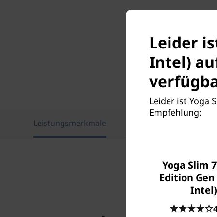
Leider is
Intel) a
verfügba
Leider ist Yoga S
Empfehlung:
Leistungsmerkmale
Technische Daten
Yoga Slim 7
Edition Gen 
Intel)
4