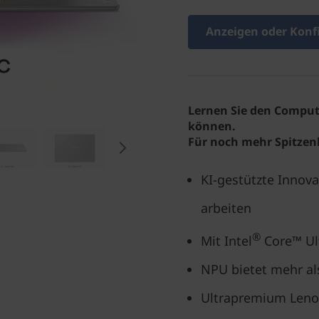
Anzeigen oder Konf
Lernen Sie den Comput
können.
Für noch mehr Spitzenle
KI-gestützte Innova
arbeiten
®
Mit Intel
Core™ Ul
NPU bietet mehr als
Ultrapremium Lenov