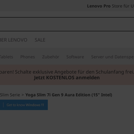
Lenovo Pro
Store für 
BER LENOVO
SALE
Tablets
Phones
Zubehör
Software
Server und Datenspe
sparen! Schalte exklusive Angebote für den Schulanfang fr
Jetzt KOSTENLOS anmelden
Slim Serie
>
Yoga Slim 7i Gen 9 Aura Edition (15" Intel)