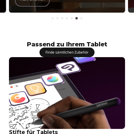
s
Passend zu Ihrem Tablet
Finde sämtlichen Zubehör
Stifte für Tablets