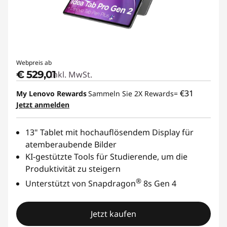
Webpreis ab
€ 529,01
Inkl. MwSt.
€31
My Lenovo Rewards
Sammeln Sie 2X Rewards=
Jetzt anmelden
13" Tablet mit hochauflösendem Display für
atemberaubende Bilder
KI-gestützte Tools für Studierende, um die
Produktivität zu steigern
®
Unterstützt von Snapdragon
8s Gen 4
Jetzt kaufen