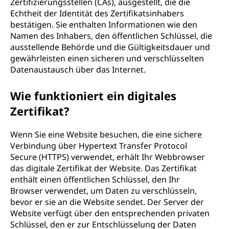
Zertifizierungsstellen (CAs), ausgestellt, die die
t
Echtheit der Identität des Zertifikatsinhabers
bestätigen. Sie enthalten Informationen wie den
i
Namen des Inhabers, den öffentlichen Schlüssel, die
ausstellende Behörde und die Gültigkeitsdauer und
f
gewährleisten einen sicheren und verschlüsselten
Datenaustausch über das Internet.
i
Wie funktioniert ein digitales
k
Zertifikat?
a
Wenn Sie eine Website besuchen, die eine sichere
t
Verbindung über Hypertext Transfer Protocol
Secure (HTTPS) verwendet, erhält Ihr Webbrowser
?
das digitale Zertifikat der Website. Das Zertifikat
enthält einen öffentlichen Schlüssel, den Ihr
Browser verwendet, um Daten zu verschlüsseln,
bevor er sie an die Website sendet. Der Server der
Website verfügt über den entsprechenden privaten
Schlüssel, den er zur Entschlüsselung der Daten