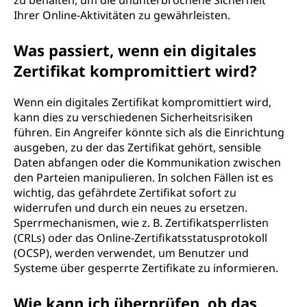
zu behalten, um die ununterbrochene Sicherheit
Ihrer Online-Aktivitäten zu gewährleisten.
Was passiert, wenn ein digitales
Zertifikat kompromittiert wird?
Wenn ein digitales Zertifikat kompromittiert wird,
kann dies zu verschiedenen Sicherheitsrisiken
führen. Ein Angreifer könnte sich als die Einrichtung
ausgeben, zu der das Zertifikat gehört, sensible
Daten abfangen oder die Kommunikation zwischen
den Parteien manipulieren. In solchen Fällen ist es
wichtig, das gefährdete Zertifikat sofort zu
widerrufen und durch ein neues zu ersetzen.
Sperrmechanismen, wie z. B. Zertifikatsperrlisten
(CRLs) oder das Online-Zertifikatsstatusprotokoll
(OCSP), werden verwendet, um Benutzer und
Systeme über gesperrte Zertifikate zu informieren.
Wie kann ich überprüfen, ob das