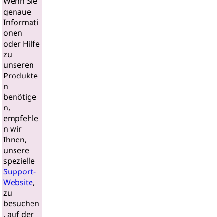
Wenn Sie
genaue
Informati
onen
oder Hilfe
zu
unseren
Produkte
n
benötige
n,
empfehle
n wir
Ihnen,
unsere
spezielle
Support-
Website
,
zu
besuchen
, auf der