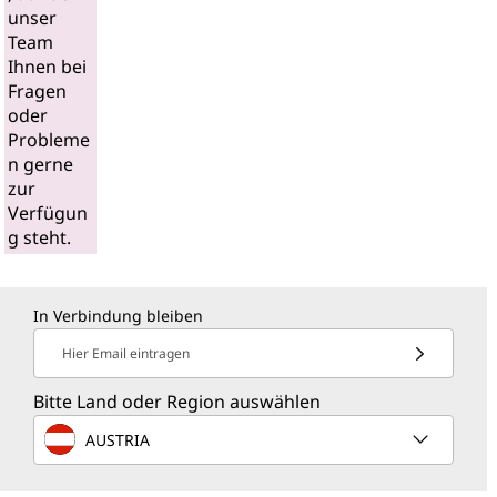
unser
Team
Ihnen bei
Fragen
oder
Probleme
n gerne
zur
Verfügun
g steht.
In Verbindung bleiben
Hier Email eintragen
Bitte Land oder Region auswählen
AUSTRIA