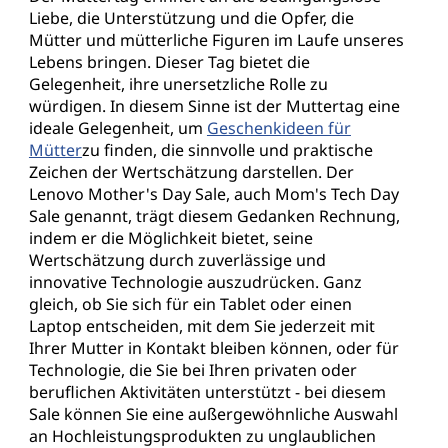
b
Liebe, die Unterstützung und die Opfer, die
o
Mütter und mütterliche Figuren im Laufe unseres
Lebens bringen. Dieser Tag bietet die
t
Gelegenheit, ihre unersetzliche Rolle zu
würdigen. In diesem Sinne ist der Muttertag eine
e
ideale Gelegenheit, um
Geschenkideen für
Mütter
zu finden, die sinnvolle und praktische
z
Zeichen der Wertschätzung darstellen. Der
Lenovo Mother's Day Sale, auch Mom's Tech Day
u
Sale genannt, trägt diesem Gedanken Rechnung,
indem er die Möglichkeit bietet, seine
m
Wertschätzung durch zuverlässige und
innovative Technologie auszudrücken. Ganz
M
gleich, ob Sie sich für ein Tablet oder einen
Laptop entscheiden, mit dem Sie jederzeit mit
u
Ihrer Mutter in Kontakt bleiben können, oder für
Technologie, die Sie bei Ihren privaten oder
t
beruflichen Aktivitäten unterstützt - bei diesem
Sale können Sie eine außergewöhnliche Auswahl
t
an Hochleistungsprodukten zu unglaublichen