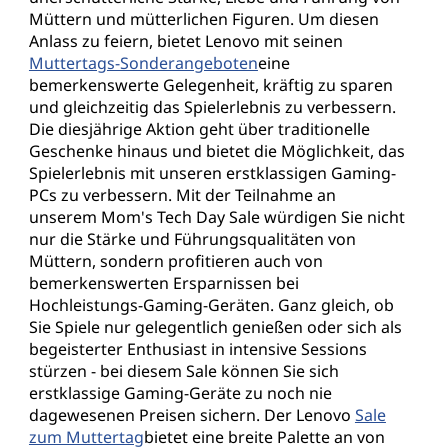
Müttern und mütterlichen Figuren. Um diesen
Anlass zu feiern, bietet Lenovo mit seinen
Muttertags-Sonderangeboten
eine
bemerkenswerte Gelegenheit, kräftig zu sparen
und gleichzeitig das Spielerlebnis zu verbessern.
Die diesjährige Aktion geht über traditionelle
Geschenke hinaus und bietet die Möglichkeit, das
Spielerlebnis mit unseren erstklassigen Gaming-
PCs zu verbessern. Mit der Teilnahme an
unserem Mom's Tech Day Sale würdigen Sie nicht
nur die Stärke und Führungsqualitäten von
Müttern, sondern profitieren auch von
bemerkenswerten Ersparnissen bei
Hochleistungs-Gaming-Geräten. Ganz gleich, ob
Sie Spiele nur gelegentlich genießen oder sich als
begeisterter Enthusiast in intensive Sessions
stürzen - bei diesem Sale können Sie sich
erstklassige Gaming-Geräte zu noch nie
dagewesenen Preisen sichern. Der Lenovo
Sale
zum Muttertag
bietet eine breite Palette an von