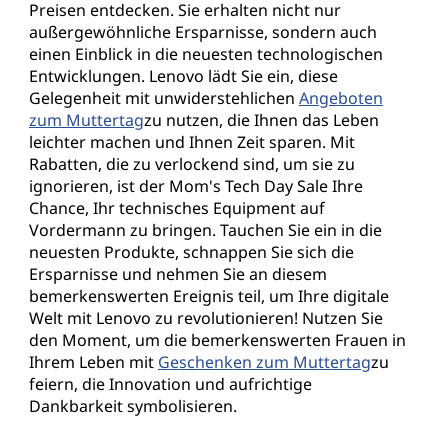
Preisen entdecken. Sie erhalten nicht nur
e
außergewöhnliche Ersparnisse, sondern auch
einen Einblick in die neuesten technologischen
r
Entwicklungen. Lenovo lädt Sie ein, diese
Gelegenheit mit unwiderstehlichen
Angeboten
t
zum Muttertag
zu nutzen, die Ihnen das Leben
leichter machen und Ihnen Zeit sparen. Mit
a
Rabatten, die zu verlockend sind, um sie zu
ignorieren, ist der Mom's Tech Day Sale Ihre
g
Chance, Ihr technisches Equipment auf
Vordermann zu bringen. Tauchen Sie ein in die
neuesten Produkte, schnappen Sie sich die
Ersparnisse und nehmen Sie an diesem
bemerkenswerten Ereignis teil, um Ihre digitale
Welt mit Lenovo zu revolutionieren! Nutzen Sie
den Moment, um die bemerkenswerten Frauen in
Ihrem Leben mit
Geschenken zum Muttertag
zu
feiern, die Innovation und aufrichtige
Dankbarkeit symbolisieren.