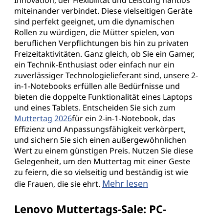
miteinander verbindet. Diese vielseitigen Geräte
sind perfekt geeignet, um die dynamischen
Rollen zu würdigen, die Mütter spielen, von
beruflichen Verpflichtungen bis hin zu privaten
Freizeitaktivitäten. Ganz gleich, ob Sie ein Gamer,
ein Technik-Enthusiast oder einfach nur ein
zuverlässiger Technologielieferant sind, unsere 2-
in-1-Notebooks erfüllen alle Bedürfnisse und
bieten die doppelte Funktionalität eines Laptops
und eines Tablets. Entscheiden Sie sich zum
Muttertag 2026
für ein 2-in-1-Notebook, das
Effizienz und Anpassungsfähigkeit verkörpert,
und sichern Sie sich einen außergewöhnlichen
Wert zu einem günstigen Preis. Nutzen Sie diese
Gelegenheit, um den Muttertag mit einer Geste
zu feiern, die so vielseitig und beständig ist wie
Mehr lesen
die Frauen, die sie ehrt.
Lenovo Muttertags-Sale: PC-