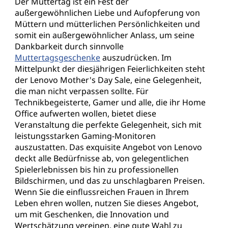
Der Muttertag ist ein Fest der
außergewöhnlichen Liebe und Aufopferung von
Müttern und mütterlichen Persönlichkeiten und
somit ein außergewöhnlicher Anlass, um seine
Dankbarkeit durch sinnvolle
Muttertagsgeschenke
auszudrücken. Im
Mittelpunkt der diesjährigen Feierlichkeiten steht
der Lenovo Mother's Day Sale, eine Gelegenheit,
die man nicht verpassen sollte. Für
Technikbegeisterte, Gamer und alle, die ihr Home
Office aufwerten wollen, bietet diese
Veranstaltung die perfekte Gelegenheit, sich mit
leistungsstarken Gaming-Monitoren
auszustatten. Das exquisite Angebot von Lenovo
deckt alle Bedürfnisse ab, von gelegentlichen
Spielerlebnissen bis hin zu professionellen
Bildschirmen, und das zu unschlagbaren Preisen.
Wenn Sie die einflussreichen Frauen in Ihrem
Leben ehren wollen, nutzen Sie dieses Angebot,
um mit Geschenken, die Innovation und
Wertschätzung vereinen, eine gute Wahl zu