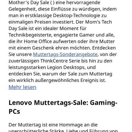
Mother's Day Sale ( ) eine hervorragende
Gelegenheit, diese Einflüsse zu würdigen, indem
man in erstklassige Desktop-Technologie zu
einmaligen Preisen investiert. Der Mom's Tech
Day Sale ist ein idealer Moment für
Technikbegeisterte, engagierte Gamer und alle,
die ihr Home Office aufwerten oder ihre Mutter
mit einem Geschenk ehren möchten. Entdecken
Sie unsere
Muttertags-Sonderangebote
, von der
zuverlässigen ThinkCentre Serie bis hin zu den
leistungsstarken Legion Desktops, und
entdecken Sie, warum der Sale zum Muttertag
ein wirklich außergewöhnliches Ereignis ist.
Mehr lesen
Lenovo Muttertags-Sale: Gaming-
PCs
Der Muttertag ist eine Hommage an die
unerschütterliche Stärke, Liebe und Führung von