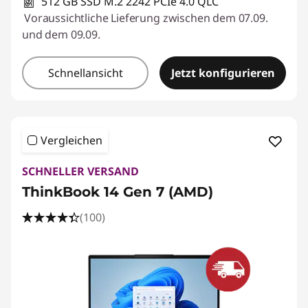
512 GB SSD M.2 2242 PCIe 4.0 QLC
Voraussichtliche Lieferung zwischen dem 07.09.
und dem 09.09.
Schnellansicht
Jetzt konfigurieren
Vergleichen
SCHNELLER VERSAND
ThinkBook 14 Gen 7 (AMD)
(100)