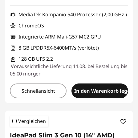
eCoupon :
BACKTOSCHOOL
MediaTek Kompanio 540 Prozessor (2,00 GHz )
ChromeOS
Integrierte ARM Mali-G57 MC2 GPU
8 GB LPDDR5X-6400MT/s (verlötet)
128 GB UFS 2.2
Voraussichtliche Lieferung 11.08. bei Bestellung bis
05:00 morgen
Schnellansicht
In den Warenkorb legen
Vergleichen
IdeaPad Slim 3 Gen 10 (14" AMD)