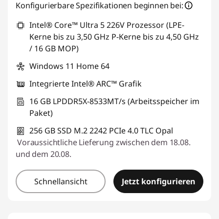
Konfigurierbare Spezifikationen beginnen bei:
Intel® Core™ Ultra 5 226V Prozessor (LPE-
Kerne bis zu 3,50 GHz P-Kerne bis zu 4,50 GHz
/ 16 GB MOP)
Windows 11 Home 64
Integrierte Intel® ARC™ Grafik
16 GB LPDDR5X-8533MT/s (Arbeitsspeicher im
Paket)
256 GB SSD M.2 2242 PCIe 4.0 TLC Opal
Voraussichtliche Lieferung zwischen dem 18.08.
und dem 20.08.
Schnellansicht
Jetzt konfigurieren