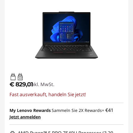
65W-65W
USB PD
€ 829,01
Inkl. MwSt.
Fast ausverkauft, handeln Sie jetzt!
€41
My Lenovo Rewards
Sammeln Sie 2X Rewards=
Jetzt anmelden