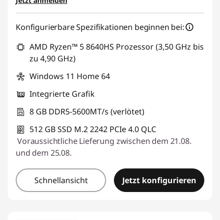
Jetzt anmelden
eCoupon :
BACKTOSCHOOL
Konfigurierbare Spezifikationen beginnen bei:
Der eCoupon ist auf Einheiten mit 3 begrenzt.
AMD Ryzen™ 5 8640HS Prozessor (3,50 GHz bis
zu 4,90 GHz)
Windows 11 Home 64
Integrierte Grafik
8 GB DDR5-5600MT/s (verlötet)
512 GB SSD M.2 2242 PCIe 4.0 QLC
Voraussichtliche Lieferung zwischen dem 21.08.
und dem 25.08.
Schnellansicht
Jetzt konfigurieren