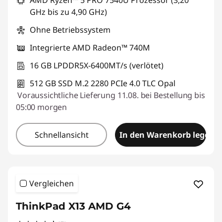
AMD Ryzen™ 5 PRO 7540U Prozessor (3,20
GHz bis zu 4,90 GHz)
Ohne Betriebssystem
Integrierte AMD Radeon™ 740M
16 GB LPDDR5X-6400MT/s (verlötet)
512 GB SSD M.2 2280 PCIe 4.0 TLC Opal
Voraussichtliche Lieferung 11.08. bei Bestellung bis
05:00 morgen
Schnellansicht
In den Warenkorb legen
Vergleichen
ThinkPad X13 AMD G4