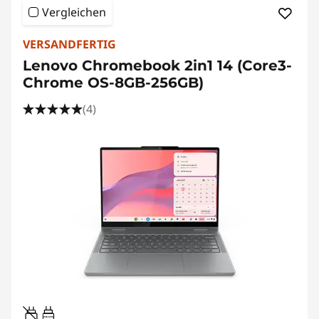
Vergleichen
VERSANDFERTIG
Lenovo Chromebook 2in1 14 (Core3-
Chrome OS-8GB-256GB)
(4)
45W-65W