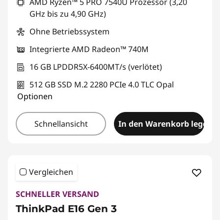
AMD Ryzen™ 5 PRO 7540U Prozessor (3,20
GHz bis zu 4,90 GHz)
Ohne Betriebssystem
Integrierte AMD Radeon™ 740M
16 GB LPDDR5X-6400MT/s (verlötet)
512 GB SSD M.2 2280 PCIe 4.0 TLC Opal
Optionen
Schnellansicht
In den Warenkorb legen
Vergleichen
SCHNELLER VERSAND
ThinkPad E16 Gen 3