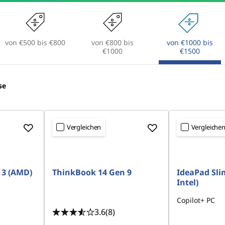
von €500 bis €800
von €800 bis
von €1000 bis
€1000
€1500
se
Vergleichen
Vergleiche
 3 (AMD)
ThinkBook 14 Gen 9
IdeaPad Slim
Intel)
Copilot+ PC
3.6
(8)