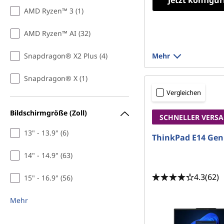
Jetzt konfigur
AMD Ryzen™ 3 (1)
AMD Ryzen™ AI (32)
Snapdragon® X2 Plus (4)
Mehr
Snapdragon® X (1)
Vergleichen
Bildschirmgröße (Zoll)
SCHNELLER VERS
13" - 13.9" (6)
ThinkPad E14 Gen
14" - 14.9" (63)
4.3
(62)
15" - 16.9" (56)
Mehr